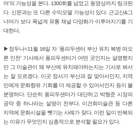
머’의 가능성을 본다. 1300회를 넘었고 동영상까지 링크된
다. 신문과는 또 다른 수익모델 가능성이 있다. 근교산&그
너머가 보다 폭넓게 유통 채널 다양화가 이루어지기를 기
대한다.
▶정두나=11월 16일 자 ‘퐁피두센터 부산 유치 복병 떠오
른 인천’ 기사에서 퐁피두센터가 어떤 곳인지는 설명했지
만 그 미술관이 왜 부산에 유치돼야하는지는 기사로 봐서
는 잘 모르겠다. 이곳 정서가 부산과 잘 맞아서인지, 지역
민에게 문화향유 기회를 더 제공할 수 있어서인지 등이 불
분명하다. 단순히 퐁피두센터가 대단하고 박형준 시장의
공약 중 하나라는 설명이 전부다. 이건희미술관 등 다른
지역에 문화시설을 뺏기는 사례가 잦다. 이런 일이 반복되
는 이유가 무엇인지 심층적으로 분석할 필요가 있다.