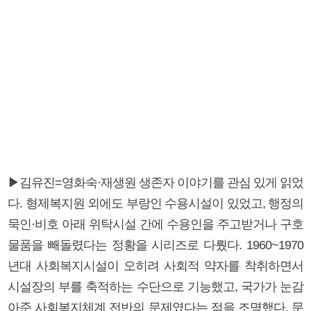
▶김유진=영화숙·재생원 생존자 이야기를 관심 있게 읽었
다. 형제복지원 외에도 부랑인 수용시설이 있었고, 행정의
묵인·비호 아래 위탁시설 간에 수용인을 주고받거나 구호
물품을 빼돌렸다는 정황을 시리즈로 다뤘다. 1960~1970
년대 사회복지시설이 오히려 사회적 약자를 착취하면서
시설장의 부를 축적하는 수단으로 기능했고, 국가가 눈감
아준 사회복지체계 전반의 문제였다는 점을 조명했다. 문