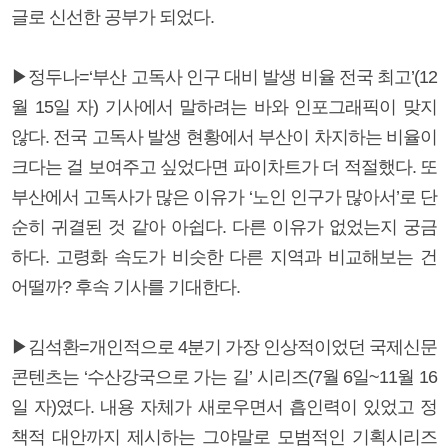
글로 신선한 공부가 되었다.
▶정두나=‘부산 고독사 인구 대비 발생 비율 전국 최고’(12
월 15일 자) 기사에서 말하려는 바와 인포그래픽이 맞지
않다. 전국 고독사 발생 현황에서 부산이 차지하는 비율이
크다는 걸 보여주고 싶었다면 파이차트가 더 적절했다. 또
부산에서 고독사가 많은 이유가 ‘노인 인구가 많아서’로 단
순히 귀결된 것 같아 아쉽다. 다른 이유가 없었는지 궁금
하다. 고령화 속도가 비슷한 다른 지역과 비교해보는 건
어떨까? 후속 기사를 기대한다.
▶김석환=개인적으로 4분기 가장 인상적이었던 국제신문
콘텐츠는 ‘수산강국으로 가는 길’ 시리즈(7월 6일~11월 16
일 자)였다. 내용 자체가 새로우면서 흡인력이 있었고 정
책적 대안까지 제시하는 그야말로 모범적인 기획시리즈