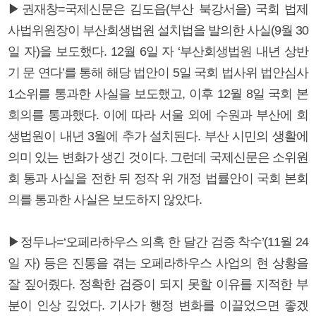
▶권재창=국제신문은 김도읍(부산 북강서을) 국회 법제
사법위원장이 부산회생법원 설치법을 발의한 사실(9월 30
일 자)을 보도했다. 12월 6일 자 ‘부산회생법원 내년 상반
기 문 연다’를 통해 해당 법안이 5일 국회 법사위 법안심사
1소위를 통과한 사실을 보도했고, 이후 12월 8일 국회 본
회의를 통과했다. 이에 따라 서울 외에 수원과 부산에 회
생법원이 내년 3월에 추가 설치된다. 부산 시민의 생활에
의미 있는 변화가 생긴 것이다. 그런데 국제신문은 소위원
회 통과 사실을 전한 뒤 정작 위 개정 법률안이 국회 본회
의를 통과한 사실은 보도하지 않았다.
▶정두나=‘오페라하우스 의혹 한 달간 검증 착수’(11월 24
일 자) 등은 진통을 겪는 오페라하우스 사업의 현 상황을
잘 짚어줬다. 정확한 검증이 되지 못할 이유를 지적한 부
분이 인상 깊었다. 기사가 행정 변화를 이끌었으면 좋겠