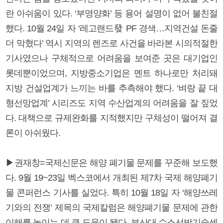
란 아쉬움이 있다. ‘부영양화’ 등 용어 설명이 없어 불친절
했다. 10월 24일 자 ‘레고랜드發 PF 경색…지역건설 돈줄
더 막혔다’ 역시 지역의 렌즈로 사건을 바라본 시의적절한
기사였으나 구체적으로 어려움을 보여준 곳은 대기업인
롯데뿐이었으며, 지방중소기업은 멘트 하나로만 처리돼
지방 건설업계가 느끼는 바를 추측해야 했다. ‘벼랑 끝 대
형선망업계’ 시리즈도 지역 수산업계의 어려움을 잘 짚었
다. 대책으로 규제완화를 지적했지만 구체성이 떨어져 결
론이 아쉬웠다.
▶권재창=국제신문은 해양 폐기물 문제를 꾸준해 보도했
다. 9월 19~23일 벡스코에서 개최된 제7차 국제 해양폐기
물 콘퍼런스 기사를 실었다. 특히 10월 18일 자 ‘해양쓰레
기와의 전쟁’ 제목의 국제칼럼은 해양폐기물 문제에 관한
이해를 높이는 데 큰 도움이 됐다. 부산대 수소선박기술센