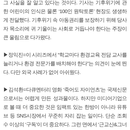
그 사실을 잘 알고 있다는 것이다. 기사는 기후위기에 관
한 어린이의 인식은 물론 ‘100인 원탁토론’ 현장도 생생하
게 전달했다. 기후위기 속 아동권리를 보장하기 위해 당사
자 목소리에 귀 기울이는 사회로 거듭나야 한다는 주장이
큰 울림으로 다가왔다.
▶정익진=이 시리즈에서 “학교마다 환경교육 전담 교사를
늘리거나 환경 전문가를 배치해야 한다”는 의견이 눈에 띈
다. 다만 외국 사례가 없어 아쉬웠다.
▶김석환=다큐멘터리 영화 ‘죽어도 자이언츠’는 국제신문
으로서는 어렵게 만든 성과물이다. 하지만 미디어기업으
로 볼 때 더 중요한 것은 임팩트 있는 한방이 아니라 유튜
브 등 SNS시장에서 꾸준히 자리 잡는 일이다. 단순 조회
수 이상의 ‘구독’이 더 중요하다. 그런 면에서 ‘근교산&그너