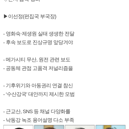
▶이선정(편집국 부국장)
- 영화숙·제생원 실태 생생한 전달
- 후속 보도로 진상규명 앞당겨야
- 메가시티 무산, 원전 관련 보도
- 공동체 관점 고품격 저널리즘을
- 기후위기와 아동권리 연결 참신
- ‘수산강국’ 대안까지 제시한 모범
- 근교산, SNS 등 채널 다양화를
- 낙동강 녹조 용어설명 다소 부족