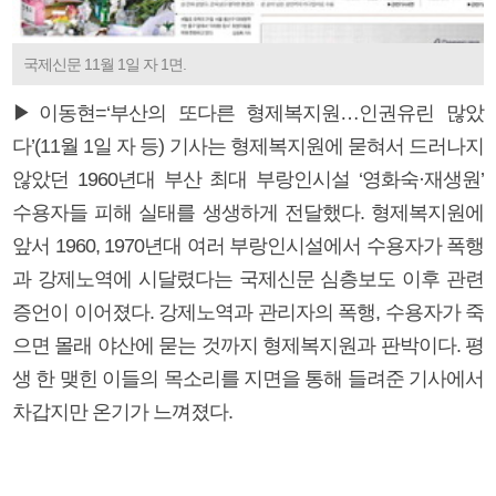
국제신문 11월 1일 자 1면.
▶이동현=‘부산의 또다른 형제복지원…인권유린 많았
다’(11월 1일 자 등) 기사는 형제복지원에 묻혀서 드러나지
않았던 1960년대 부산 최대 부랑인시설 ‘영화숙·재생원’
수용자들 피해 실태를 생생하게 전달했다. 형제복지원에
앞서 1960, 1970년대 여러 부랑인시설에서 수용자가 폭행
과 강제노역에 시달렸다는 국제신문 심층보도 이후 관련
증언이 이어졌다. 강제노역과 관리자의 폭행, 수용자가 죽
으면 몰래 야산에 묻는 것까지 형제복지원과 판박이다. 평
생 한 맺힌 이들의 목소리를 지면을 통해 들려준 기사에서
차갑지만 온기가 느껴졌다.