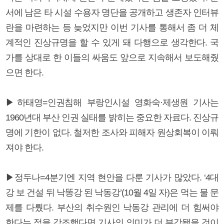
서에 남은 타 시설 수용자 명단을 공개하고 생존자 인터뷰
란을 마련하는 등 늦었지만 이번 기사를 통해서 좀 더 체
계적인 진상규명을 할 수 있게 돼 다행으로 생각한다. 국
가를 상대로 한 이들의 싸움도 앞으로 지속해서 보도해줬
으면 한다.
▶하태영=인권침해 부랑인시설 영화숙·제생원 기사는
1960년대 부산 인권 실태를 밝히는 중요한 자료다. 진상규
명에 기한이 없다. 철저한 조사와 피해자 원상회복이 이뤄
져야 한다.
▶정두나=4분기엔 지역 현안을 다룬 기사가 많았다. ‘4대
강 보 건설 뒤 낙똥강 된 낙동강’(10월 4일 자)은 먹는 물 문
제를 다뤘다. 부산의 취수원인 낙동강 관리에 더 힘써야
한다는 점을 강조했다면 기사의 의미가 더 부각됐을 것이