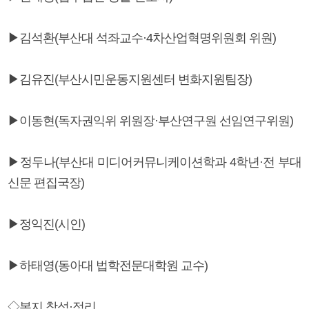
▶김석환(부산대 석좌교수·4차산업혁명위원회 위원)
▶김유진(부산시민운동지원센터 변화지원팀장)
▶이동현(독자권익위 위원장·부산연구원 선임연구위원)
▶정두나(부산대 미디어커뮤니케이션학과 4학년·전 부대
신문 편집국장)
▶정익진(시인)
▶하태영(동아대 법학전문대학원 교수)
◇본지 참석·정리