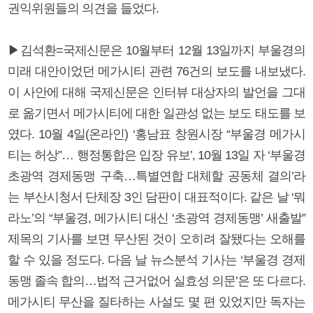
권익위원들의 의견을 들었다.
▶김석환=국제신문은 10월부터 12월 13일까지 부울경의
미래 대안이었던 메가시티 관련 76건의 보도를 내보냈다.
이 사안에 대해 국제신문은 인터뷰 대상자의 발언을 그대
로 옮기면서 메가시티에 대한 일관성 없는 보도 태도를 보
였다. 10월 4일(온라인) ‘홍남표 창원시장 “부울경 메가시
티는 허상”… 행정통합은 입장 유보’, 10월 13일 자 ‘부울경
초광역 경제동맹 구축…특별연합 대체할 공동체 결의’라
는 부산시청서 단체장 3인 담판이 대표적이다. 같은 날 ‘뭐
라노’의 “부울경, 메가시티 대신 ‘초광역 경제동맹’ 새출발”
제목의 기사를 보면 무산된 것이 오히려 잘됐다는 오해를
할 수 있을 정도다. 다음 날 뉴스분석 기사는 ‘부울경 경제
동맹 졸속 합의…법적 근거없어 실효성 의문’은 또 다르다.
메가시티 무산을 질타하는 사설도 몇 편 있었지만 독자는