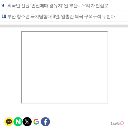
9
외국인 선원 ‘인신매매 경유지’ 된 부산…우려가 현실로
10
부산 청소년 극지탐험대 8인, 열흘간 북극 구석구석 누빈다