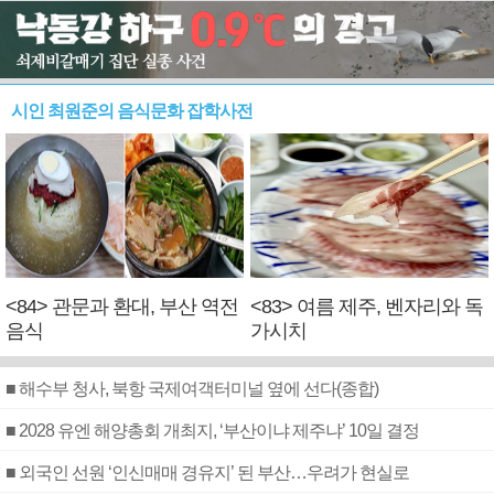
시인 최원준의 음식문화 잡학사전
<84> 관문과 환대, 부산 역전
<83> 여름 제주, 벤자리와 독
음식
가시치
■ 해수부 청사, 북항 국제여객터미널 옆에 선다(종합)
■ 2028 유엔 해양총회 개최지, ‘부산이냐 제주냐’ 10일 결정
■ 외국인 선원 ‘인신매매 경유지’ 된 부산…우려가 현실로