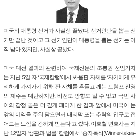
미국의 대통령 선거가 사실상 끝났다. 선거인단을 뽑는 선
거만 끝난 것이고 그 선거인단이 대통령을 뽑는 선거는 아
직 남아 있지만, 사실상 끝났다.
미국 대선 결과와 관련하여 국제신문의 조봉권 선임기자
는 지난 5일 자 ‘국제칼럼’에서 싸움판 자체를 ‘자기에게 유
리하게 가져가기 위해 판 자체를 흔들고 깨는 트럼프 진영
의 재주는 대단하지만, 비전도 방향도 알 수 없고 국민 사
이의 감정 골은 더 깊게 패이게 한 결과 앞에서 미국이 눈
앞의 이익을 주워 담으면서 내리막 또는 추락의 입구로 접
어드는 느낌을 강하게 받는다’고 썼다. 이호철 변호사는 지
난 12일자 ‘생활과 법률’ 칼럼에서 ‘승자독식(Winner-takes-