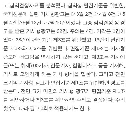
고 심의결정자료’를 분석했다. 심의상 편집기준을 위반한,
국제신문에 실린 기사형광고는 ▷3월 2건 ▷4월 8건 ▷5
월 4건 ▷6월 13건 ▷7월 10건이었다. 그중 심의결정 상 경
고를 받은 기사형광고는 32건, 주의는 4건, 기각은 1건이
었다. 23건이 편집기준 제3조를 위반했고, 13건이 편집기
준 제1조와 제3조를 위반했다. 편집기준 제1조는 기사형
광고에 광고임을 명시하지 않는 것이고, 제3조는 기사에
글(또는 취재) 00기자, 전문기자, 칼럼니스트 등을 기재해,
기사로 오인하게 하는 기사 형식을 말한다. 그리고 전면
크기의 기사형 광고가 편집기준 제1조를 위반하면 경고를
받는다. 전면 크기 미만의 기사형 광고가 편집기준 제1조
를 위반하거나 제3조를 위반하면 주의로 결정된다. 주의
횟수에 따라 경고 1회로 적용되기도 한다.