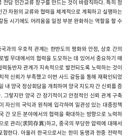
 전담 민간교류 창구를 만드는 것이 바람직하다. 특히 정
 민간 차원의 교류와 협력을 체계적으로 계획하고 실행하는
갈등 시기에도 어려움을 일정 부분 완화하는 역할을 할 수
국과의 우호적 관계는 한반도의 평화와 안정, 상호 간의
글로벌 무대에서의 협력을 도모하는 데 있어서 중요하기 때
 협력동반자 관계가 지속적으로 발전되도록 노력하는 것이
정치적 신뢰가 부족했고 이번 사드 갈등을 통해 재확인되었
시일 내 양국 정상회담을 개최하여 양국 지도자 간 신뢰를 증
. 그렇지만 양국 간 장기적이고 안정적인 신뢰 관계 구축
국이 자신의 국익과 원칙에 입각하여 일관성 있는 대중정책
양국 간 모든 분야에서의 협력을 확대하는 방향으로 노력하
적으로 관리(求同存異)하고, 중국의 부당한 압력에 대해서
포함한다. 아울러 한국으로서는 한미 동맹과 한중 전략적