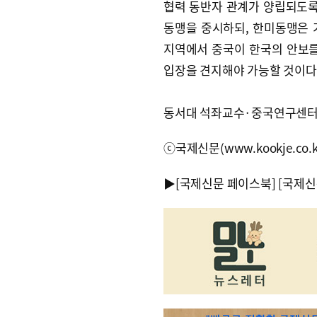
협력 동반자 관계가 양립되도록
동맹을 중시하되, 한미동맹은 
지역에서 중국이 한국의 안보를
입장을 견지해야 가능할 것이다
동서대 석좌교수·중국연구센터
ⓒ국제신문(www.kookje.co.
▶
[국제신문 페이스북]
[국제신