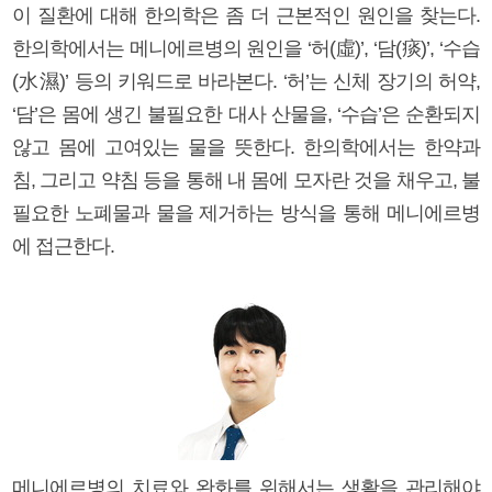
이 질환에 대해 한의학은 좀 더 근본적인 원인을 찾는다.
한의학에서는 메니에르병의 원인을 ‘허(虛)’, ‘담(痰)’, ‘수습
(水濕)’ 등의 키워드로 바라본다. ‘허’는 신체 장기의 허약,
‘담’은 몸에 생긴 불필요한 대사 산물을, ‘수습’은 순환되지
않고 몸에 고여있는 물을 뜻한다. 한의학에서는 한약과
침, 그리고 약침 등을 통해 내 몸에 모자란 것을 채우고, 불
필요한 노폐물과 물을 제거하는 방식을 통해 메니에르병
에 접근한다.
메니에르병의 치료와 완화를 위해서는 생활을 관리해야