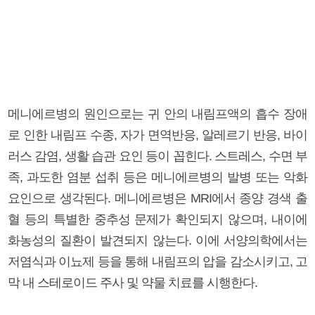
메니에르병의 원인으로는 귀 안의 내림프액의 흡수 장애
로 인한 내림프 수종, 자가 면역반응, 알레르기 반응, 바이
러스 감염, 생활 습관 요인 등이 꼽힌다. 스트레스, 수면 부
족, 과도한 염분 섭취 등은 메니에르병의 발병 또는 악화
요인으로 생각된다. 메니에르병은 MRI에서 종양 경색 출
혈 등의 특별한 중추성 문제가 확인되지 않으며, 내이에
화농성의 질환이 발견되지 않는다. 이에 서양의학에서는
저염식과 이뇨제 등을 통해 내림프의 압을 감소시키고, 고
막 내 스테로이드 주사 및 약물 치료를 시행한다.