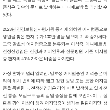
증상은 귓속의 문제로 발생하는 ‘메니에르병’을 의심할 수
있다.
2023년 건강보험심사평가원 통계에 의하면 어지럼증으로
병원을 찾은 환자 수가 100만 명을 넘으며, 계속 증가세다.
그중 말초성 어지럼증으로 분류되는 이석증, 메니에르병,
전정신경염은 신경과·이비인후과 전문병원 기준 어지럼
증 환자의 40% 가까운 비중을 차지한다.
가장 흔하고 널리 알려진, 말초성 어지럼증인 이석증은 머
리의 위치 변화에 따라 짧고 강한 빙빙 도는 듯한 어지럼
증을 동반한다. 전정신경염은 감염 이후 발생하고 열과 전
신 통증, 오심구토 등의 감염 증상을 함께 보인다. 이 두 질
환은 귀에 이상이 생겨 어지럼증이 생기는 질환이지만, 청