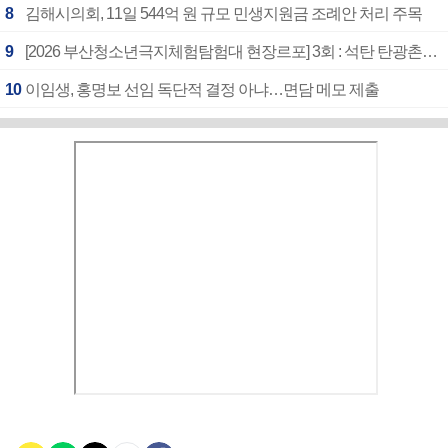
8
김해시의회, 11일 544억 원 규모 민생지원금 조례안 처리 주목
9
[2026 부산청소년극지체험탐험대 현장르포] 3회 : 석탄 탄광촌에서 북극 연구의 중심지로
10
이임생, 홍명보 선임 독단적 결정 아냐…면담 메모 제출