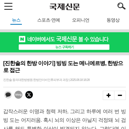
뉴스
스포츠·연예
오피니언
동영상
[진한솔의 한방 이야기] 빙빙 도는 메니에르병, 한방으
로 접근
진한솔 동의대한방병원 한방안이비인후피부과 과장 | 2025.08.18 18:28
갑작스러운 이명과 청력 저하, 그리고 하루에 여러 번 빙
빙 도는 어지러움. 혹시 뇌의 이상은 아닐지 걱정돼 뇌 검
사를 해도 특별한 이상이 발견되지 않는다. 그렇다면 이