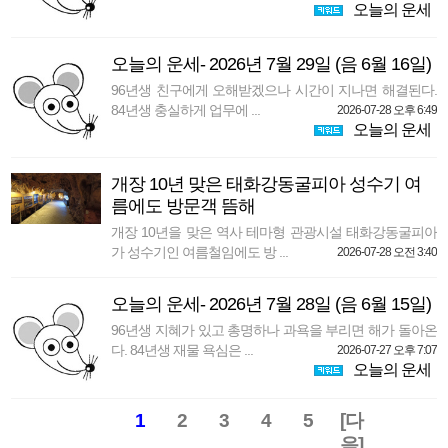
오늘의 운세
오늘의 운세- 2026년 7월 29일 (음 6월 16일)
96년생 친구에게 오해받겠으나 시간이 지나면 해결된다.
84년생 충실하게 업무에 ...
2026-07-28 오후 6:49
오늘의 운세
개장 10년 맞은 태화강동굴피아 성수기 여
름에도 방문객 뜸해
개장 10년을 맞은 역사 테마형 관광시설 태화강동굴피아
가 성수기인 여름철임에도 방 ...
2026-07-28 오전 3:40
오늘의 운세- 2026년 7월 28일 (음 6월 15일)
96년생 지혜가 있고 총명하나 과욕을 부리면 해가 돌아온
다. 84년생 재물 욕심은 ...
2026-07-27 오후 7:07
오늘의 운세
1
2
3
4
5
[다
음]