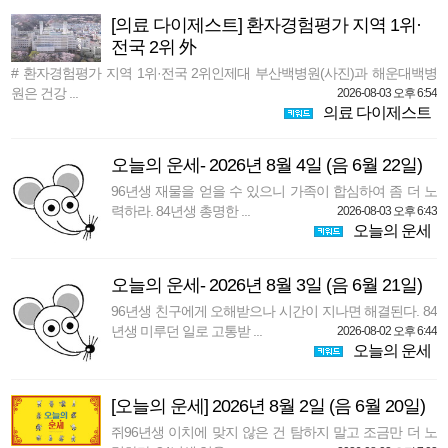
[의료 다이제스트] 환자경험평가 지역 1위·
전국 2위 外
# 환자경험평가 지역 1위·전국 2위인제대 부산백병원(사진)과 해운대백병
원은 건강 ...
2026-08-03 오후 6:54
의료 다이제스트
오늘의 운세- 2026년 8월 4일 (음 6월 22일)
96년생 재물을 얻을 수 있으니 가족이 합심하여 좀 더 노
력하라. 84년생 총명한 ...
2026-08-03 오후 6:43
오늘의 운세
오늘의 운세- 2026년 8월 3일 (음 6월 21일)
96년생 친구에게 오해받으나 시간이 지나면 해결된다. 84
년생 미루던 일로 고통받 ...
2026-08-02 오후 6:44
오늘의 운세
[오늘의 운세] 2026년 8월 2일 (음 6월 20일)
쥐96년생 이치에 맞지 않은 건 탐하지 말고 조금만 더 노