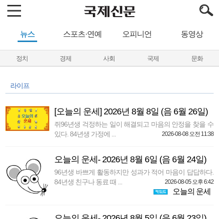
뉴스
스포츠·연예
오피니언
동영상
정치
경제
사회
국제
문화
라이프
[오늘의 운세] 2026년 8월 8일 (음 6월 26일)
쥐96년생 걱정하는 일이 해결되고 마음의 안정을 찾을 수
있다. 84년생 가정에 ...
2026-08-08 오전 11:38
오늘의 운세- 2026년 8월 6일 (음 6월 24일)
96년생 바쁘게 활동하지만 성과가 적어 마음이 답답하다.
84년생 친구나 동료 때 ...
2026-08-05 오후 6:42
오늘의 운세
오늘의 운세- 2026년 8월 5일 (음 6월 23일)