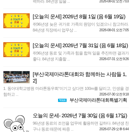
력하라. 84년생 일을 ...
2026-08-02 오전 7:03
[오늘의 운세] 2026년 8월 1일 (음 6월 19일)
쥐96년생 늦은 귀가로 가족의 원망이 있겠으니 참고하라.
84년생 직장에서 업무상 ...
2026-08-01 오전 7:05
[오늘의 운세] 2026년 7월 31일 (음 6월 18일)
쥐96년생 동료 및 가족과 힘을 합쳐 일을 추진하면 결과가
좋다. 84년생 지출할 ...
2026-07-31 오전 9:26
[부산국제마라톤대회와 함께하는 사람들 1,
2]
1. 동아대학교병원 마라톤동우회“이기고 싶다면 100m를 달리고, 인생을 경
험하고 ...
2026-07-30 오전 9:18
부산국제마라톤대회특별기획
오늘의 운세- 2026년 7월 30일 (음 6월 17일)
96년생 동료의 조언을 업무에 활용하면 길하다. 84년생 친
구나 동료 때문에 짜증 ...
2026-07-29 오후 6:44