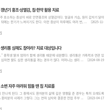
 갱년기 홍조·상열감, 침·한약 활용 치료
주 호소하는 증상이 바로 안면홍조와 상열감이다. 얼굴과 가슴, 등이 갑자기 달아
뒤에는 한기가 느껴지기도 한다. 이런 증상이 하루에도 여러 번, ... [2025-11-
기
] 생리통 심해도 참아라? 치료 대상입니다
.” 중학생 딸과 엄마가 함께 생리통 때문에 내원했다. 생리통은 가족력과 연관 있
심하면 딸도 심한 생리통을 겪는 경우가 많다. 어머니는 생리 ... [2024-08-19
기
 소변 자주 마려워 힘들 땐 침 치료를
 만나게 된다. 그 중에서도 환자분의 삶에 깊은 영향을 준 경우는 특히 오래도록
 환자분의 사례가 그렇다. 그는 연하 남자와 결혼한 전업 주부 ... [2023-04-17
기