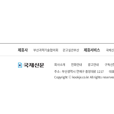
제휴사
제휴서비스
부산과학기술협의회
걷고싶은부산
국제
회사소개
전화안내
광고안내
구독신
주소 : 부산광역시 연제구 중앙대로 1217
대표
Copyright ⓒ kookje.co.kr All rights reserve