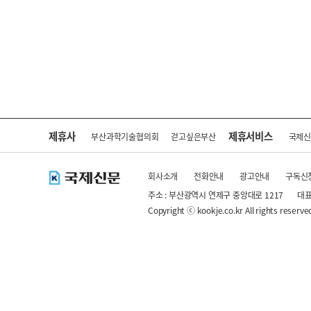
제휴사
제휴서비스
부산과학기술협의회
걷고싶은부산
국제
회사소개
전화안내
광고안내
구독신
주소 : 부산광역시 연제구 중앙대로 1217
대표
Copyright ⓒ kookje.co.kr All rights reserve