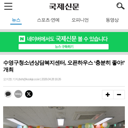
뉴스
스포츠·연예
오피니언
동영상
수영구청소년상담복지센터, 오픈하우스 ‘충분히 좋아!’
개최
오지현 기자 jhoh@kookje.co.kr | 2026.04.28 16:26