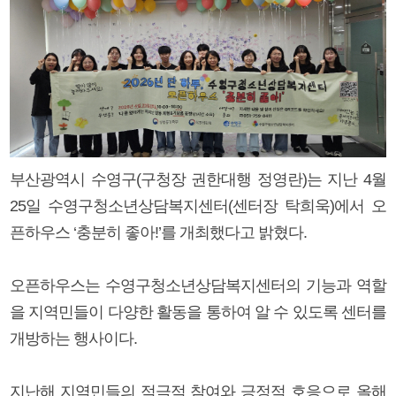
부산광역시 수영구(구청장 권한대행 정영란)는 지난 4월
25일 수영구청소년상담복지센터(센터장 탁희욱)에서 오
픈하우스 ‘충분히 좋아!’를 개최했다고 밝혔다.
오픈하우스는 수영구청소년상담복지센터의 기능과 역할
을 지역민들이 다양한 활동을 통하여 알 수 있도록 센터를
개방하는 행사이다.
지난해 지역민들의 적극적 참여와 긍정적 호응으로 올해