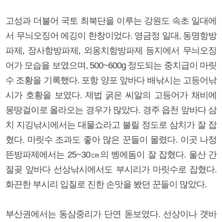
고성과 더불어 국토 최북단을 이루는 강원도 속초 일대에
서 무늬오징어 에깅이 한창이었다. 영금정 일대, 동명항방
파제, 장사항방파제, 외옹치항방파제 등지에서 무늬오징
어가 모습을 보였으며, 500~600g 정도되는 중치급이 마릿
수 조황을 기록했다. 포항 양포 앞바다 배낚시는 고등어낚
시가 호황을 보였다. 제법 굵은 씨알의 고등어가 채비에
몽땅걸이로 올라오는 경우가 많았다. 경주 읍천 앞바다 삼
치 지깅낚시에서는 대물쇼라고 불릴 정도로 삼치가 잘 잡
혔다. 마릿수 조과도 좋아 많은 꾼들이 몰렸다. 이곳 나정
뜬방파제에서는 25~30㎝의 벵에돔이 잘 잡혔다. 울산 간
절곶 앞바다 선상낚시에서도 부시리가 마릿수로 잡혔다.
화끈한 부시리 입질로 진한 손맛을 봤던 꾼들이 많았다.
부산권에서는 동삼중리가 단연 돋보였다. 선상이나 갯바