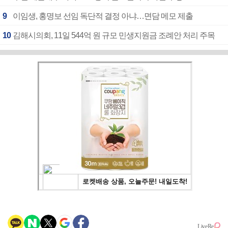
9
이임생, 홍명보 선임 독단적 결정 아냐…면담 메모 제출
10
김해시의회, 11일 544억 원 규모 민생지원금 조례안 처리 주목