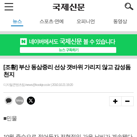
뉴스
스포츠·연예
오피니언
동영상
[조황] 부산 동삼중리 선상 갯바위 가리지 않고 감성돔
천지
디지털콘텐츠팀 inews@kookje.co.kr | 2010.10.21 19:20
■민물
10월 중순으로 접어들자 전형적인 가을 날씨가 계속됐다.