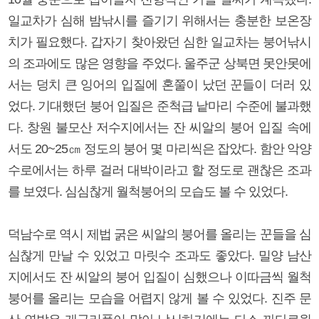
일교차가 심해 밤낚시를 즐기기 위해서는 충분한 보온장
치가 필요했다. 갑자기 찾아왔던 심한 일교차는 붕어낚시
의 조과에도 많은 영향을 주었다. 울주군 상북면 못안못에
서는 덩치 큰 잉어의 입질에 혼쭐이 났던 꾼들이 더러 있
었다. 기대했던 붕어 입질은 준척급 낱마리 수준에 불과했
다. 창원 불모산 저수지에서는 잔 씨알의 붕어 입질 속에
서도 20~25㎝ 정도의 붕어 몇 마리씩은 잡았다. 함안 악양
수로에서는 하루 걸러 대박이라고 할 정도로 괜찮은 조과
를 보였다. 심심찮게 월척붕어의 모습도 볼 수 있었다.
덕남수로 역시 제법 굵은 씨알의 붕어를 올리는 꾼들을 심
심찮게 만날 수 있었고 마릿수 조과도 좋았다. 밀양 남산
지에서도 잔 씨알의 붕어 입질이 심했으나 이따금씩 월척
붕어를 올리는 모습을 어렵지 않게 볼 수 있었다. 진주 문