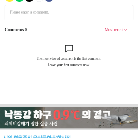
시인 최원준의 음식문화 잡학사전