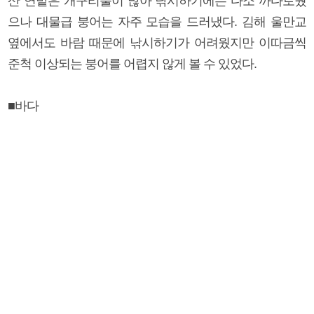
산 연밭은 개구리풀이 많아 낚시하기에는 다소 까다로웠
으나 대물급 붕어는 자주 모습을 드러냈다. 김해 울만교
옆에서도 바람 때문에 낚시하기가 어려웠지만 이따금씩
준척 이상되는 붕어를 어렵지 않게 볼 수 있었다.
■바다