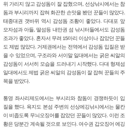
위 가리지 않고 감성돔이 잘 잡혔으며, 선상낚시에서는 참
돔과 부시리까지 잡혀 화끈한 손맛을 봤던 꾼들이 많았다.
태종대권 갯바위 역시 감성돔 조황이 좋았다. 다대포 앞
모자섬과 아들, 딸섬등 내만권 섬 낚시터들에서도 감성돔
조과가 좋았다. 혼자서 무려 15마리 이상이나 잡았던 꾼들
도 제법 많았다. 거제권에서는 전역에서 감성돔 입질은 받
을 수 있었으며, 구조라와 서이말 일대에서는 굵은 씨알의
감성돔이 서서히 모습을 드러내기 시작했다. 다대 형제섬
일대에서도 제법 굵은 씨알의 감성돔이 잘 잡혀 꾼들의 주
목을 받았다.
통영 좌사리제도에서는 부시리와 참돔이 경쟁하듯이 입
질을 했다. 욕지도 본섬 주변의 선상에깅낚시에서는 물칸
이 비좁도록 무늬오징어를 잡았던 꾼들이 많았다. 이런 조
황은 당분간 계속될 것으로 보인다. 여수권 갑오징어 에깅