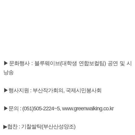
▶문화행사 : 블루웨이브(대학생 연합보컬팀) 공연 및 시
낭송
▶행사지원 : 부산작가회의, 국제시민봉사회
▶문의 : (051)505-2224~5, www.greenwalking.co.kr
▶협찬 : 기찰쌀탁(부산산성양조)