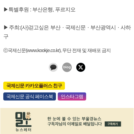
▶특별후원 : 부산은행, 푸르지오
▶주최:(사)걷고싶은 부산 · 국제신문 · 부산광역시 · 사하
구
ⓒ국제신문(www.kookje.co.kr), 무단 전재 및 재배포 금지
국제신문 카카오플러스 친구
국제신문 공식 페이스북
인스타그램