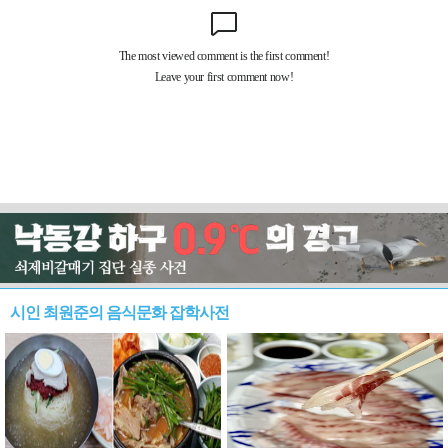
시인 최원준의 음식문화 잡학사전