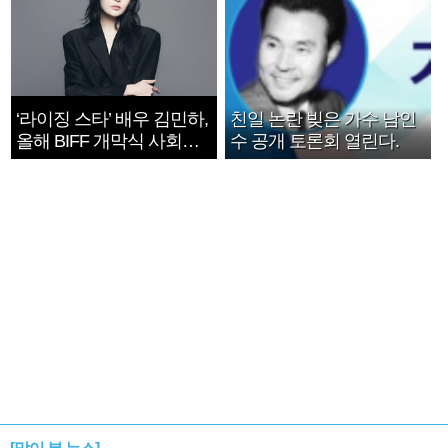
‘라이징 스타’ 배우 김민하,
친일 논란 빚은 가수 남인
올해 BIFF 개막식 사회자
수 공개 토론회 열린다.
확정