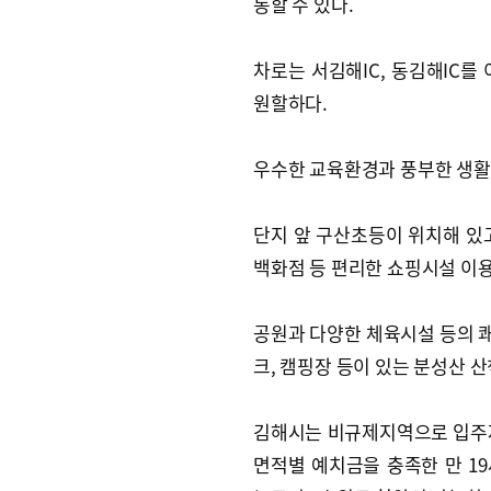
동할 수 있다.
차로는 서김해IC, 동김해IC
원할하다.
우수한 교육환경과 풍부한 생활
단지 앞 구산초등이 위치해 있고
백화점 등 편리한 쇼핑시설 이
공원과 다양한 체육시설 등의 쾌
크, 캠핑장 등이 있는 분성산 
김해시는 비규제지역으로 입주자
면적별 예치금을 충족한 만 1