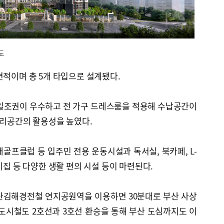
도
면적이며 총 5개 타입으로 설계됐다.
 일조권이 우수하고 전 가구 드레스룸을 적용해 수납공간이
조리공간의 활용성을 높였다.
골프클럽 등 입주민 전용 운동시설과 독서실, 북카페, L-
이집 등 다양한 생활 편의 시설 등이 마련된다.
산김해경전철 연지공원역을 이용하면 30분대로 부산 사상
도시철도 2호선과 3호선 환승을 통해 부산 도심까지도 이