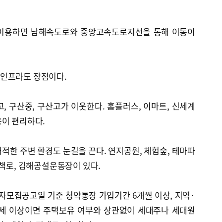
를 이용하면 남해속도로와 중앙고속도로지선을 통해 이동이
인프라도 장점이다.
, 구산중, 구산고가 이웃한다. 홈플러스, 이마트, 신세계
용이 편리하다.
적한 주변 환경도 눈길을 끈다. 연지공원, 체험숲, 테마파
산책로, 김해공설운동장이 있다.
모집공고일 기준 청약통장 가입기간 6개월 이상, 지역·
9세 이상이면 주택보유 여부와 상관없이 세대주나 세대원