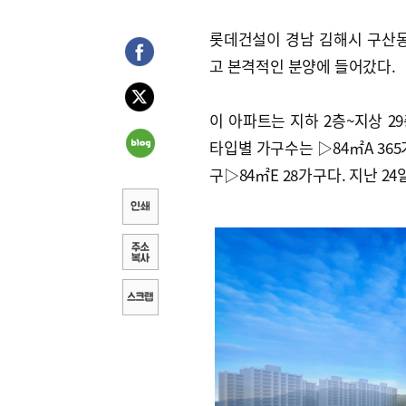
롯데건설이 경남 김해시 구산동
고 본격적인 분양에 들어갔다.
이 아파트는 지하 2층~지상 29
타입별 가구수는 ▷84㎡A 365가
구▷84㎡E 28가구다. 지난 2