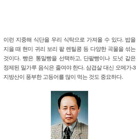
이런 지중해 식단을 우리 식탁으로 가져올 수 있다. 밥을
지을 때 현미 귀리 보리 팥 렌틸콩 등 다양한 곡물을 섞는
것이다. 빵은 통밀빵을 선택하고, 단팥빵이나 도넛 같은
정제된 밀가루 음식은 줄여야 한다. 삼겹살 대신 오메가-3
지방산이 풍부한 고등어를 많이 먹는 것도 중요하다.