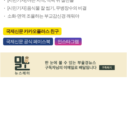
[시민기자] 아는 지식, 식탁 위 실천을
[시민기자] 음식물 잘 씹기, 무병장수의 비결
소화·면역 조율하는 부교감신경 깨워야
국제신문 카카오플러스 친구
국제신문 공식 페이스북
인스타그램