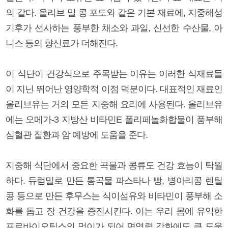
의 같다. 올리브 밀 콩 포도와 같은 기본 재료에, 지중해성
기후가 선사하는 풍부한 채소와 과일, 신선한 수산물, 아
니스 등의 향신료가 더해진다.
이 식단이 건강식으로 주목받는 이유는 이러한 식재료들
이 지닌 뛰어난 영양학적 이점 덕분이다. 대표적인 재료인
올리브유는 거의 모든 지중해 요리에 사용된다. 올리브유
에는 오메가-3 지방산 비타민E 폴리페놀화합물이 풍부해
심혈관 질환과 암 예방에 도움을 준다.
지중해 식단에서 중요한 곡물과 콩류도 건강 효능이 탁월
하다. 듀럼밀로 만든 통곡물 파스타나 빵, 병아리콩 렌틸
콩 등으로 만든 후무스는 식이섬유와 비타민이 풍부해 소
화를 돕고 장 건강을 증진시킨다. 이는 우리 몸에 유익한
프로바이오틱스의 먹이가 되어 면역력 강화에도 큰 도움