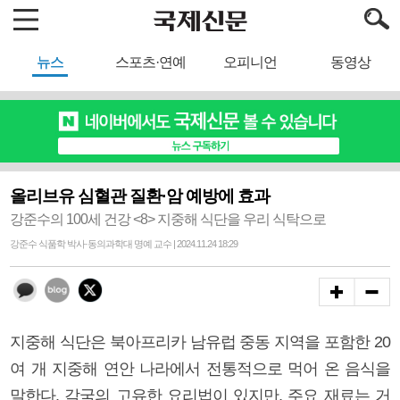
뉴스
스포츠·연예
오피니언
동영상
올리브유 심혈관 질환·암 예방에 효과
강준수의 100세 건강 <8> 지중해 식단을 우리 식탁으로
강준수 식품학 박사·동의과학대 명예 교수 | 2024.11.24 18:29
지중해 식단은 북아프리카 남유럽 중동 지역을 포함한 20
여 개 지중해 연안 나라에서 전통적으로 먹어 온 음식을
말한다. 각국의 고유한 요리법이 있지만, 주요 재료는 거