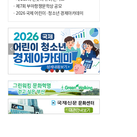
· 제7회 부마항쟁문학상 공모
· 2026 국제 어린이·청소년 경제아카데미