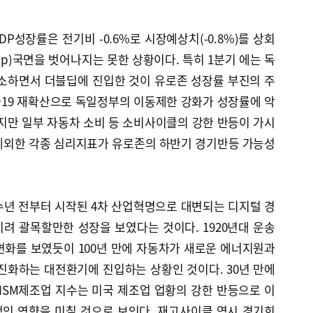
 GDP성장률은 전기비 -0.6%로 시장예상치(-0.8%)를 상회
Dip)국면을 벗어나지는 못한 상황이다. 특히 1분기 에는 독
감소하면서 더블딥에 진입한 것이 유로존 성장률 부진의 주
19 재확산으로 독일정부의 이동제한 강화가 성장률에 악
지만 일부 자동차 소비 등 소비사이클의 강한 반등이 가시
제외한 각종 심리지표가 유로존의 하반기 경기반등 가능성
미 수년 전부터 시작된 4차 산업혁명으로 대변되는 디지털 경
려 괄목할만한 성장을 보였다는 것이다. 1920년대 운송
변화를 보였듯이 100년 만에 자동차가 새로운 에너지원과
로 진화하는 대전환기에 진입하는 상황인 것이다. 30년 만에
ISM제조업 지수는 미국 제조업 업황의 강한 반등으로 이
인 영향을 미칠 것으로 보인다. 재고사이클 역시 경기회