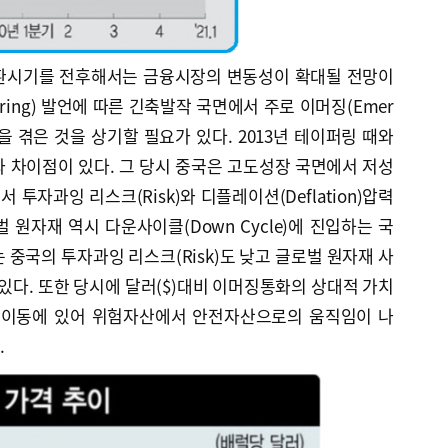
전환시기를 전후해서는 금융시장의 변동성이 확대될 전망이
pering) 발언에 따른 긴축발작 국면에서 주로 이머징(Emer
을 겪은 것을 상기할 필요가 있다. 2013년 테이퍼링 때와
 차이점이 있다. 그 당시 중국은 고도성장 국면에서 저성
투자과잉 리스크(Risk)와 디플레이션(Deflation)압력
 원자재 역시 다운사이클(Down Cycle)에 진입하는 국
 중국의 투자과잉 리스크(Risk)도 낮고 글로벌 원자재 사
에 있다. 또한 당시에 달러($)대비 이머징통화의 상대적 가치
금의 이동에 있어 위험자산에서 안전자산으로의 움직임이 나
.