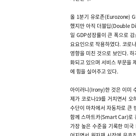
올 1분기 유로존(Eurozone)
했지만 아직 더블딥(Double 
일 GDP성장률이 큰 폭으로 
요요인으로 작용하였다. 코로나
영향을 미친 것으로 보인다. 하
화되고 있으며 서비스 부문을 
에 힘을 실어주고 있다.
아이러니(Irony)한 것은 이
제가 코로나19를 거치면서 오히
수단이 마차에서 자동차로 큰 
함께 스마트카(Smart Car)
가장 높은 수준을 기록한 미국 
어지면서 원자재 시장에 우호적