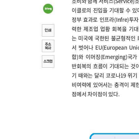
소비와 함께 서비스(Service)
이클로의 진입을 기대할 수 있다
정부 효과로 인프라(Infre)투
력한 제조업 업황 회복을 기대
는 미국에 국한된 불균형적인
서 벗어나 EU(European Un
합)와 이머징(Emerging)국
반회복의 흐름이 기대되는 것이
기 때와는 달리 코로나19 위기
비여력에 있어서는 충격이 제
점에서 차이점이 있다.