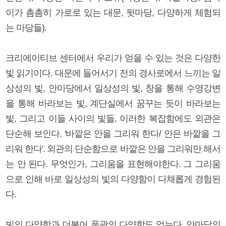
이가 촘촘히 가로로 있는 대문, 뒷마당, 다양하게 체험되
는 마당들).
크리에이티브 센터에서 우리가 얻을 수 있는 것은 다양한
빛 읽기이다. 대문에 들어서기 전의 경사로에서 느끼는 일
상성의 빛, 안마당에서 일상성의 빛, 창을 통해 수영강변
을 통해 바라보는 빛, 계단실에서 꿈꾸는 듯이 바라보는
빛, 그리고 이들 사이의 빛들, 이러한 복잡함에도 외관은
단순해 보인다. '바깥은 안을 그리워 한다/ 안은 바깥을 그
리워 한다'. 외관의 단순함으로 바깥은 안을 그리워만 해서
는 안 된다. 무엇인가, 그리움을 표현해야한다. 그 그리움
으로 인해 바로 일상성의 빛의 다양함이 다채롭게 경험된
다.
빛의 다양함과 더불어 풍광의 다양함도 얻는다. 안마당의