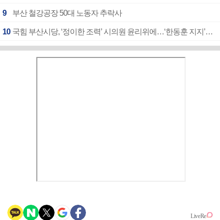
9
부산 철강공장 50대 노동자 추락사
10
국힘 부산시당, ‘정이한 조력’ 시의원 윤리위에…‘한동훈 지지’도 신고접수