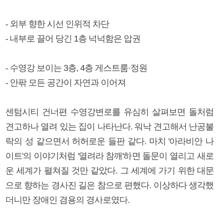
- 외부 향한 시선 인위적 차단
- 내부로 끌어 당긴 1층 넉넉함은 압권
- 수영강 보이는 3층, 4층 게스트룸·정원
- 안팎 모든 공간이 자연과 이어져
센텀시티 건너편 수영강변로를 유심히 살펴보면 돌처럼
견고하나 열려 있는 집이 나타난다. 워낙 견고해서 난공불
락의 성 같으면서 허허로운 들판 같다. 마치 '아라비안 나
이트'의 이야기처럼 '열려라 참깨'하면 돌문이 열리고 새로
운 세계가 펼쳐질 것만 같았다. 그 세계에 가기 위한 대문
으로 향하는 경사진 길은 참으로 편했다. 이상하다 생각했
더니만 장애인 겸용의 경사로였다.