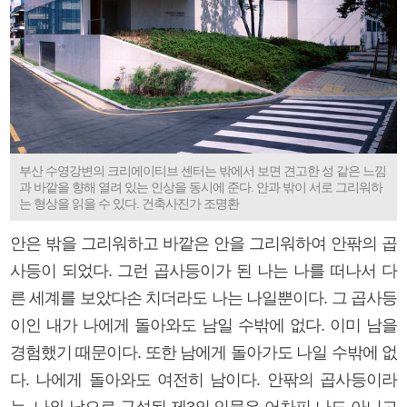
부산 수영강변의 크리에이티브 센터는 밖에서 보면 견고한 성 같은 느낌
과 바깥을 향해 열려 있는 인상을 동시에 준다. 안과 밖이 서로 그리워하
는 형상을 읽을 수 있다. 건축사진가 조명환
안은 밖을 그리워하고 바깥은 안을 그리워하여 안팎의 곱
사등이 되었다. 그런 곱사등이가 된 나는 나를 떠나서 다
른 세계를 보았다손 치더라도 나는 나일뿐이다. 그 곱사등
이인 내가 나에게 돌아와도 남일 수밖에 없다. 이미 남을
경험했기 때문이다. 또한 남에게 돌아가도 나일 수밖에 없
다. 나에게 돌아와도 여전히 남이다. 안팎의 곱사등이라
는, 나와 남으로 구성된 제3의 인물은 어차피 나도 아니고