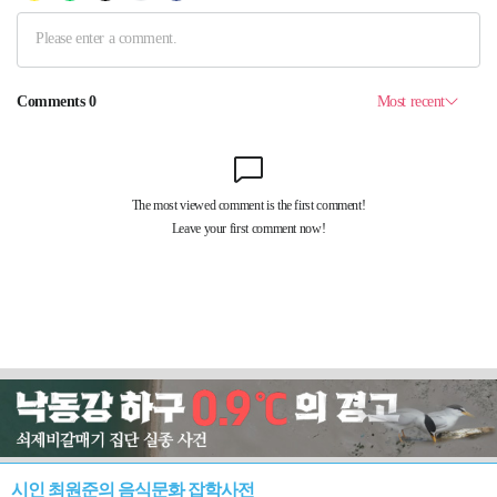
시인 최원준의 음식문화 잡학사전