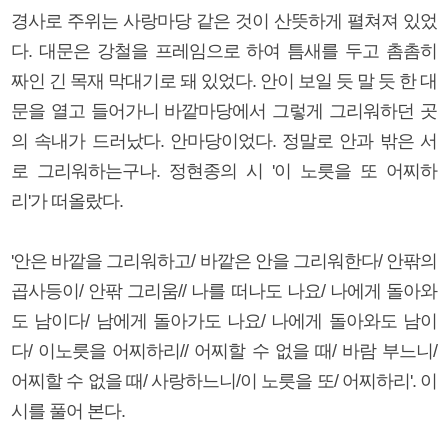
경사로 주위는 사랑마당 같은 것이 산뜻하게 펼쳐져 있었
다. 대문은 강철을 프레임으로 하여 틈새를 두고 촘촘히
짜인 긴 목재 막대기로 돼 있었다. 안이 보일 듯 말 듯 한 대
문을 열고 들어가니 바깥마당에서 그렇게 그리워하던 곳
의 속내가 드러났다. 안마당이었다. 정말로 안과 밖은 서
로 그리워하는구나. 정현종의 시 '이 노릇을 또 어찌하
리'가 떠올랐다.
'안은 바깥을 그리워하고/ 바깥은 안을 그리워한다/ 안팎의
곱사등이/ 안팎 그리움// 나를 떠나도 나요/ 나에게 돌아와
도 남이다/ 남에게 돌아가도 나요/ 나에게 돌아와도 남이
다/ 이노릇을 어찌하리// 어찌할 수 없을 때/ 바람 부느니/
어찌할 수 없을 때/ 사랑하느니/이 노릇을 또/ 어찌하리'. 이
시를 풀어 본다.