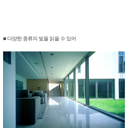
■ 다양한 종류의 빛을 읽을 수 있어