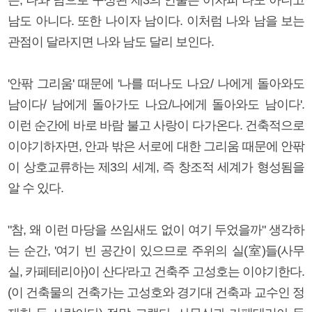
남도 아니다. 또한 나이자 남이다. 이처럼 나와 남을 보는
관점이 달라지면 나와 남도 달리 보인다.
'안팎 그리움' 때문에 '나를 떠나도 나요/ 나에게 돌아와도
남이다/ 남에게 돌아가도 나요/나에게 돌아와도 남이다'.
이런 순간에 바로 바람 불고 사랑이 다가온다. 건축적으로
이야기하자면, 안과 밖은 서로에 대한 그리움 때문에 안팎
이 상호교류하는 제3의 세계, 즉 창조적 세계가 형성됨을
알 수 있다.
"참, 왜 이런 마당을 쓰임새도 없이 여기 두었을까" 생각하
는 순간, '여기 빈 공간이 있으므로 주위의 실(室)들(사무
실, 카페테리아)이 산다'라고 건축주 고성호는 이야기한다.
(이 건축물의 건축가는 고성호와 경기대 건축과 교수인 정