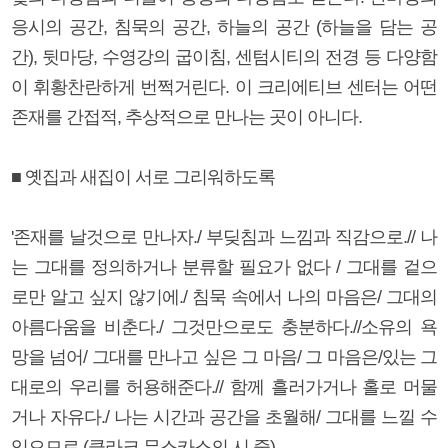
응시의 공간, 침묵의 공간, 하늘의 공간 (하늘을 담는 공
간), 뒷마당, 수영강의 굽이침, 센텀시티의 전경 등 다양함
이 휘황찬란하게 번쩍거린다. 이 크리에티브 센터는 어떤
존재를 간접적, 추상적으로 만나는 곳이 아니다.
■ 옛집과 새집이 서로 그리워하도록
'존재를 날것으로 만나자./ 부딪침과 느낌과 직감으로.// 나
는 그대를 정의하거나 분류할 필요가 없다 / 그대를 겉으
로만 알고 싶지 않기에./ 침묵 속에서 나의 마음은/ 그대의
아름다움을 비춘다./ 그것만으로도 충분하다.//소유의 욕
망을 넘어/ 그대를 만나고 싶은 그 마음/ 그 마음은/있는 그
대로의 우리를 허용해준다.// 함께 흘러가거나 홀로 머물
거나 자유다./ 나는 시간과 공간을 초월해/ 그대를 느낄 수
있으므로.(클라크 무스카스의 시 중)