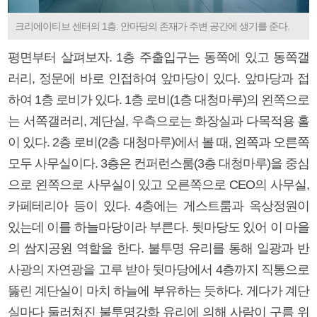
크리에이티브 센터의 1층. 안마당의 존재가 주변 공간에 생기를 준다.
평면부터 살펴보자. 1층 주출입구는 동쪽에 있고 동쪽갤
러리, 정문에 바로 인접하여 앞마당이 있다. 앞마당과 접
하여 1층 로비가 있다. 1층 로비(1층 대청마루)의 왼쪽으로
는 서쪽갤러리, 계단실, 우측으로는 화장실과 다목적용 홀
이 있다. 2층 로비(2층 대청마루)에서 볼 때, 왼쪽과 오른쪽
모두 사무실이다. 3층은 컨퍼런스룸(3층 대청마루)을 중심
으로 왼쪽으로 사무실이 있고 오른쪽으로 CEO의 사무실,
카페테리아 등이 있다. 4층에는 게스트룸과 옥상정원이
있는데 이를 하늘마당이라 부른다. 뒷마당도 있어 이 마을
의 쌈지공원 역할을 한다. 불투명 유리를 통해 일광과 반
사광의 자연광을 고루 받아 뒷마당에서 4층까지 직통으로
뚫린 계단실이 마치 하늘에 부유하는 듯하다. 게다가 계단
실마다 둘러쳐진 불투명강화 유리에 의해 사람이 구름 위