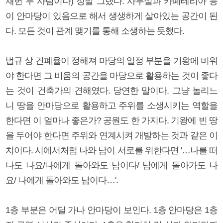
재헌 두 사람이다) 정말 그랬다. 사무실과 카페테리아 등
이 안마당이 있음으로 해서 생생하게 살아있는 공간이 된
다. 모든 것이 관계 맺기를 통해 소생하는 듯했다.
법규 상 건폐율이 정해져 마당의 일정 부분을 기왕에 비워
야 한다면 그 비움의 공간을 마당으로 활용하는 것이 좋다
는 것이 건축가의 견해였다. 당연한 말이다. 그냥 놀리느
니 땅을 안마당으로 활용하고 주위를 소생시키는 역할을
한다면 이 얼마나 좋은가? 공원도 한 가지다. 기왕에 빈 땅
을 두어야 한다면 주위와 연계시켜 개발하는 것과 같은 이
치이다. 시에서처럼 나와 남이 서로를 위한다면 '…나를 떠
나도 나요/나에게 돌아와도 남이다/ 남에게 돌아가도 나
요/ 나에게 돌아와도 남이다…'.
1층 부분은 어딜 가나 안마당이 보인다. 1층 안마당은 1층