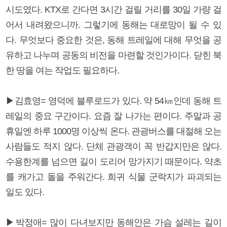
시도였다. KTX로 간다면 3시간 걸릴 거리를 30일 가량 걸
어서 내려왔으니까. 그렇기에 동해는 대로망이 될 수 있
다. 무엇보다 중요한 것은, 동해 트레일에 대해 무엇을 공
유하고 나누며 공동의 비전을 마련할 것인가이다. 닫힌 북
한 땅을 여는 작업도 필요하다.
▶김효영= 영덕에 블루로드가 있다. 약 54㎞인데 동해 트
레일의 중요 구간이다. 요즘 잘 나가는 편이다. 주말과 공
휴일엔 하루 1000명 이상씩 온다. 관광버스를 대절해 오는
사람들도 적지 않다. 단체 관광객이 꼭 반갑지만은 않다.
수용한계를 넘으면 길이 도리어 망가지기 때문이다. 약초
를 캐가고 돌을 주워간다. 희귀 식물 군락지가 파괴되는
일도 있다.
▶박정애= 많이 다녀보지만 동해안은 가슴 설레는 길이