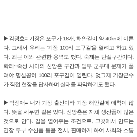
▶김광호= 기장은 포구가 18개, 해안길이 약 40㎞에 이른
다. 그래서 우리는 '기장 100리 포구길'을 열려고 하고 있
다. 최근 이와 관련한 용역도 했다. 숙제는 단절구간이다.
학리~죽성 사이의 신앙촌 구간과 일부 군부대 문제가 풀
려야 명실공히 100리 포구길이 열린다. 엊그제 기장군수
가 직접 현장을 답사하며 실태를 파악하기도 했다.
▶박정애= 내가 기장 출신이라 기장 해안길에 애착이 많
다. 뜻을 세우면 길은 있다. 신앙촌은 자체 생산품이 많은
것으로 안다. 길을 열어주는 조건으로, 그곳에서 만드는
간장 두부 수산품 등을 전시, 판매하게 하여 사회와 소통