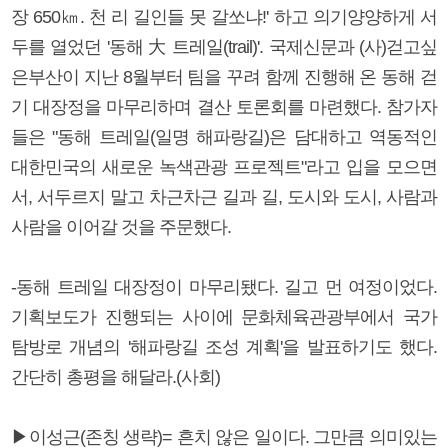
장 650㎞. 천 리 길인들 못 갈쏘냐!' 하고 의기양양하게 서
두를 열었던 '동해 大 트레일(trail)'. 국제신문과 (사)걷고싶
은부산이 지난 8월부터 팀을 꾸려 함께 진행해 온 동해 걷
기 대장정을 마무리하며 결산 토론회를 마련했다. 참가자
들은 "동해 트레일(일명 해파랑길)은 담대하고 역동적인
대한민국의 새로운 녹색관광 프로젝트"라고 입을 모으면
서, 서두르지 말고 차근차근 길과 길, 도시와 도시, 사람과
사람을 이어갈 것을 주문했다.
-동해 트레일 대장정이 마무리됐다. 길고 먼 여정이었다.
기획보도가 진행되는 사이에 문화체육관광부에서 국가
탐방로 개념의 '해파랑길 조성 계획'을 발표하기도 했다.
간단히 총평을 해달라.(사회)
▶이성근(존칭 생략)= 흔치 않은 일이다. 그만큼 의미있는