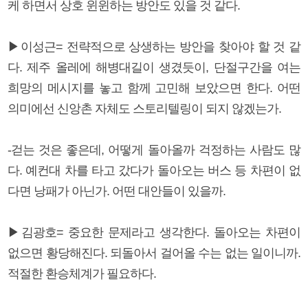
케 하면서 상호 윈윈하는 방안도 있을 것 같다.
▶이성근= 전략적으로 상생하는 방안을 찾아야 할 것 같
다. 제주 올레에 해병대길이 생겼듯이, 단절구간을 여는
희망의 메시지를 놓고 함께 고민해 보았으면 한다. 어떤
의미에선 신앙촌 자체도 스토리텔링이 되지 않겠는가.
-걷는 것은 좋은데, 어떻게 돌아올까 걱정하는 사람도 많
다. 예컨대 차를 타고 갔다가 돌아오는 버스 등 차편이 없
다면 낭패가 아닌가. 어떤 대안들이 있을까.
▶김광호= 중요한 문제라고 생각한다. 돌아오는 차편이
없으면 황당해진다. 되돌아서 걸어올 수는 없는 일이니까.
적절한 환승체계가 필요하다.