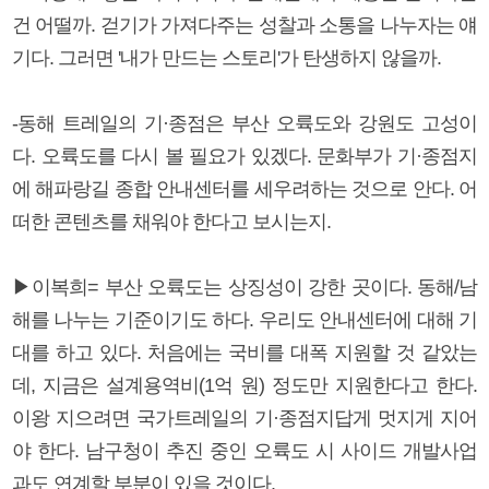
건 어떨까. 걷기가 가져다주는 성찰과 소통을 나누자는 얘
기다. 그러면 '내가 만드는 스토리'가 탄생하지 않을까.
-동해 트레일의 기·종점은 부산 오륙도와 강원도 고성이
다. 오륙도를 다시 볼 필요가 있겠다. 문화부가 기·종점지
에 해파랑길 종합 안내센터를 세우려하는 것으로 안다. 어
떠한 콘텐츠를 채워야 한다고 보시는지.
▶이복희= 부산 오륙도는 상징성이 강한 곳이다. 동해/남
해를 나누는 기준이기도 하다. 우리도 안내센터에 대해 기
대를 하고 있다. 처음에는 국비를 대폭 지원할 것 같았는
데, 지금은 설계용역비(1억 원) 정도만 지원한다고 한다.
이왕 지으려면 국가트레일의 기·종점지답게 멋지게 지어
야 한다. 남구청이 추진 중인 오륙도 시 사이드 개발사업
과도 연계할 부분이 있을 것이다.