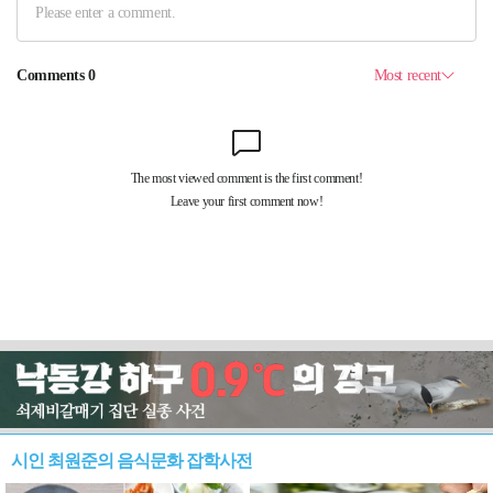
시인 최원준의 음식문화 잡학사전