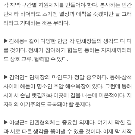
각 지역·구간별 지원체계를 만들어야 한다. 봉사하는 민간
단체라 하더라도 초기엔 열정과 애착을 갖겠지만 늘 그러
리라고 기대하는 것은 무리다.
▶김해몽= 길이 다양한 만큼 각 단체장들의 생각도 다 다
를 것이다. 전체가 참여하기 힘들면 통하는 지자체끼리라
도 상호 교류, 협력할 수 있다.
▶김억연= 단체장의 마인드가 정말 중요하다. 동해-삼척
사이에 해돋이 명소인 추암 해수욕장이 있다. 그런데 동해
시에서 손님 뺏길까봐 이곳에 길을 내는데 미온적이다. 지
자체의 이기주의도 극복돼야 할 문제다.
▶이성근= 민관협의체는 중요한 의제다. 여기서 막힌 길
과 서로 다른 생각을 뚫어낼 수 있을 것이다. 이제 막 시작