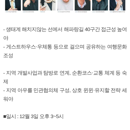
- 생태계 해치지않는 선에서 해파랑길 40구간 접근성 높여
야
- 게스트하우스·우체통 등으로 걸으며 공유하는 여행문화
조성
- 지역 개발사업과 탐방로 연계, 순환코스·교통 체계 등 숙
제
- 지역 아우를 민관협의체 구성, 상호 윈윈·유지할 전략 세
워야
■일시 : 12월 3일 오후 3~5시