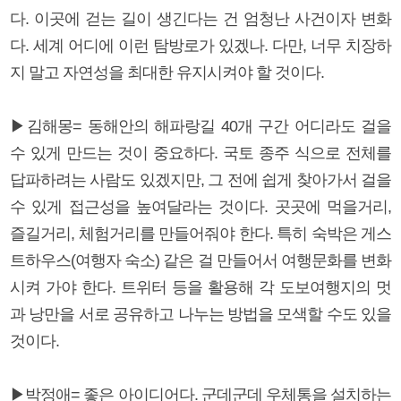
다. 이곳에 걷는 길이 생긴다는 건 엄청난 사건이자 변화
다. 세계 어디에 이런 탐방로가 있겠나. 다만, 너무 치장하
지 말고 자연성을 최대한 유지시켜야 할 것이다.
▶김해몽= 동해안의 해파랑길 40개 구간 어디라도 걸을
수 있게 만드는 것이 중요하다. 국토 종주 식으로 전체를
답파하려는 사람도 있겠지만, 그 전에 쉽게 찾아가서 걸을
수 있게 접근성을 높여달라는 것이다. 곳곳에 먹을거리,
즐길거리, 체험거리를 만들어줘야 한다. 특히 숙박은 게스
트하우스(여행자 숙소) 같은 걸 만들어서 여행문화를 변화
시켜 가야 한다. 트위터 등을 활용해 각 도보여행지의 멋
과 낭만을 서로 공유하고 나누는 방법을 모색할 수도 있을
것이다.
▶박정애= 좋은 아이디어다. 군데군데 우체통을 설치하는