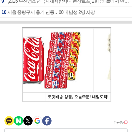
9
[2026 부산청소년극지체험탐험대 현장르포] 2회 : 하늘에서 만난 얼음의 나라
10
서울 중랑구서 흉기 난동…60대 남성 2명 사망