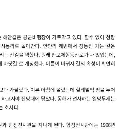
 해안길은 공군비행장이 가로막고 있다. 할수 없이 청량
하시동리로 돌아간다. 안안리 해변에서 정동진 가는 길은
우리는 산길을 택했다. 원래 안보체험등산로가 나 있었는데,
우에 바닷길'로 개칭했다. 이름이 바뀌자 길의 속성이 확연히
생각보다 가팔랐다. 이른 아침에 올랐는데 헐레벌떡 땀을 두어
 하고서야 전망대에 닿았다. 동해가 선사하는 일망무제는
는 호사다.
과 함정전시관을 지나게 된다. 함정전시관에는 1996년