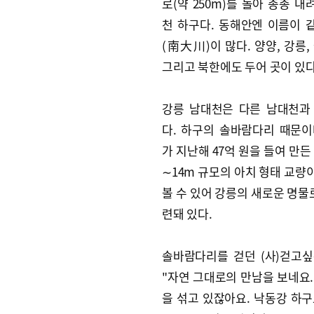
로(약 250m)를 돌아 총총 
천 하구다. 동해안엔 이름이 
(南大川)이 많다. 양양, 강릉,
그리고 북한에도 두어 곳이 있다
강릉 남대천은 다른 남대천과
다. 하구의 솔바람다리 때문이
가 지난해 47억 원을 들여 만든
∼14m 규모의 아치 형태 교량
볼 수 있어 강릉의 새로운 명물
련돼 있다.
솔바람다리를 걷던 (사)걷고
"자연 그대로의 만남을 보네요.
을 섞고 있잖아요. 낙동강 하구