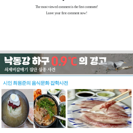
시인 최원준의 음식문화 잡학사전