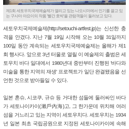
제1회 세토우치국제예술제가 열리고 있는 나오시마에서 인기를 끌고 있
는 구사마 야요이의 작품 '빨간 호박'을 관람객들이 둘러보고 있다.
세토우치국제예술제(http://setouchi-artfest.jp)는 신선한 충
격을 안겼다. 지난 7월 19일 시작해 오는 10월 31일까지
100일 동안 계속되는 세토우치국제예술제는 올해가 제1
회 행사다. 앞으로 3년 터울로 열릴 이 예술제의 출범은 세
토우치 바다 일대에서 1980년대 중반부터 진행된 '바다와
미술을 통한 지역의 재생' 프로젝트가 일단 완결됐음을 선
언한 것으로 받아들일 수 있다.
일본 혼슈, 시코쿠, 규슈 등 거대한 섬들에 둘러싸인 바다
가 세토나이카이(瀨戶內海)고, 그 한가운데 위치해 여러
섬을 거느리고 있는 지역이 세토우치다. 세토우치는 1934
년 일본 최초 국립공원으로 지정된 세토나이카이에 속해