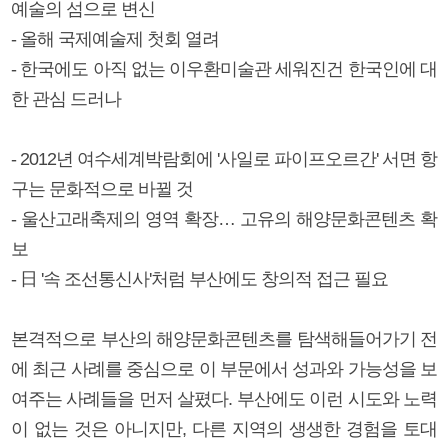
예술의 섬으로 변신
- 올해 국제예술제 첫회 열려
- 한국에도 아직 없는 이우환미술관 세워진건 한국인에 대
한 관심 드러나
- 2012년 여수세계박람회에 '사일로 파이프오르간' 서면 항
구는 문화적으로 바뀔 것
- 울산고래축제의 영역 확장… 고유의 해양문화콘텐츠 확
보
- 日 '속 조선통신사'처럼 부산에도 창의적 접근 필요
본격적으로 부산의 해양문화콘텐츠를 탐색해들어가기 전
에 최근 사례를 중심으로 이 부문에서 성과와 가능성을 보
여주는 사례들을 먼저 살폈다. 부산에도 이런 시도와 노력
이 없는 것은 아니지만, 다른 지역의 생생한 경험을 토대