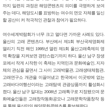
까지 일련의 과정은 해양콘텐츠의 의미를 극명하게 보여
주는 데다, 해양도시를 표방하는 여수의 면모 자체를 일신
할 공산이 커 적극적인 관찰과 참여가 필요하다.
여수세계박람회가 너무 크고 멀다면 가까운 사례도 있다.
울산의 고래 콘텐츠다. 부산에서 제1회 부산국제영화제
열리기 직전 해인 1995년 열린 제1회 울산고래축제의 영
역 확장을 지켜보면 경탄스럽기까지 하다. 울산 남구 장생
포에서 작게 시작한 이 축제는 지역민과 문화예술인, 지자
체의 관심을 끌면서 그 사이 고래박물관, 고래생태체험관,
고래연구소 개관을 이끌어냈고 한국에서 이곳밖에 없는
고래바다여행선이라는 고래탐색 관광상품까지 활성화시
켰다. 울산 남구 일대는 2008년 고래특구로 지정됐으며 문
화예술인들은 고래창작동화공모나 고래문학작품창작 등
을 통해 울산만의 해양문화콘텐츠를 확보해왔다.