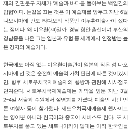
제의 간판문구 자체가 '예술과 바다를 돌아보는 백일간의
탐험'이다. 눈길을 끄는 것은 이 예술제를 앞두고 지난 6월
나오시마에 안도 타다오의 작품인 이우환미술관이 섰다
는 점이다. 왜 이우환(74)일까. 경남 함안 출신이며 부산의
경남중을 나온 그는 일본과 유럽 등 세계에서 인정받는 높
은 경지의 예술가다.
한국에도 아직 없는 이우환미술관이 일본의 작은 섬 나오
시마에 선 것은 순전히 예술적 가치 판단에 따른 것이겠지
만, 향후 세토우치국제예술제의 향방과 관련해 시사점도
던져준다. 세토우치국제예술제는 개막을 앞둔 지난 3월
2~4일 서울과 수원에서 설명회를 가졌다. 예술인 시민 언
론 여행사 등이 참가했다. 세토우치국제예술제 웹사이트
는 영어뿐 아니라 한국어와 중국어 서비스도 한다. 또 세
토우치를 품고 있는 세토나이카이 일대는 아직 한국인들