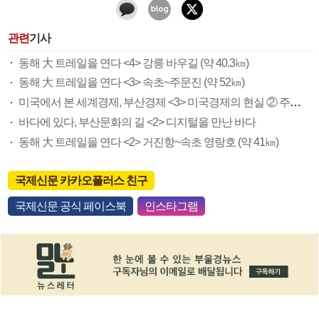
관련
기사
동해 大 트레일을 연다 <4> 강릉 바우길 (약 40.3㎞)
동해 大 트레일을 연다 <3> 속초~주문진 (약 52㎞)
미국에서 본 세계경제, 부산경제 <3> 미국경제의 현실 ② 주택가격 회복은 언제
바다에 있다, 부산문화의 길 <2> 디지털을 만난 바다
동해 大 트레일을 연다 <2> 거진항~속초 영랑호 (약 41㎞)
국제신문 카카오플러스 친구
국제신문 공식 페이스북
인스타그램