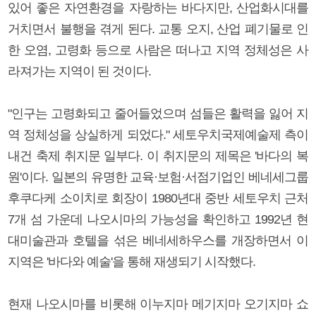
있어 좋은 자연환경을 자랑하는 바다지만, 산업화시대를
거치면서 불행을 겪게 된다. 교통 오지, 산업 폐기물로 인
한 오염, 고령화 등으로 사람은 떠나고 지역 정체성은 사
라져가는 지역이 된 것이다.
"인구는 고령화되고 줄어들었으며 섬들은 활력을 잃어 지
역 정체성을 상실하게 되었다." 세토우치국제예술제 측이
내건 축제 취지문 일부다. 이 취지문의 제목은 '바다의 복
원'이다. 일본의 유명한 교육·보험·서점기업인 베네세그룹
후쿠다케 소이치로 회장이 1980년대 중반 세토우치 근처
7개 섬 가운데 나오시마의 가능성을 확인하고 1992년 현
대미술관과 호텔을 섞은 베네세하우스를 개장하면서 이
지역은 '바다와 예술'을 통해 재생되기 시작했다.
현재 나오시마를 비롯해 이누지마 메기지마 오기지마 쇼