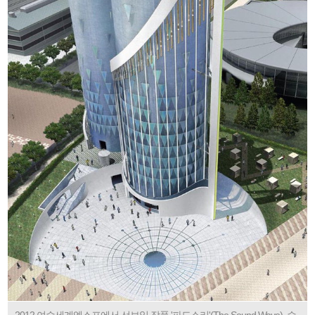
2012 여수세계엑스포에서 선보일 작품 '파도소리'(The Sound Wave). 수