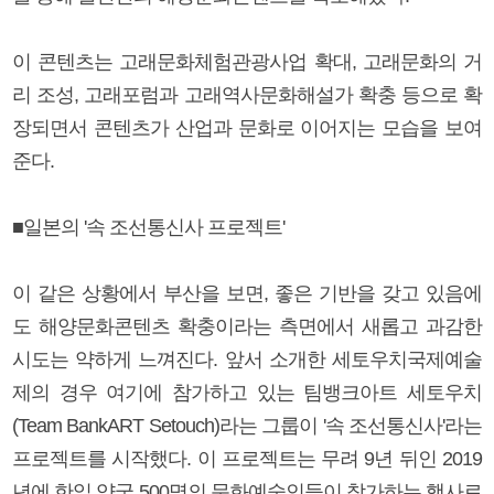
이 콘텐츠는 고래문화체험관광사업 확대, 고래문화의 거
리 조성, 고래포럼과 고래역사문화해설가 확충 등으로 확
장되면서 콘텐츠가 산업과 문화로 이어지는 모습을 보여
준다.
■일본의 '속 조선통신사 프로젝트'
이 같은 상황에서 부산을 보면, 좋은 기반을 갖고 있음에
도 해양문화콘텐츠 확충이라는 측면에서 새롭고 과감한
시도는 약하게 느껴진다. 앞서 소개한 세토우치국제예술
제의 경우 여기에 참가하고 있는 팀뱅크아트 세토우치
(Team BankART Setouch)라는 그룹이 '속 조선통신사'라는
프로젝트를 시작했다. 이 프로젝트는 무려 9년 뒤인 2019
년에 한일 양국 500명의 문화예술인들이 참가하는 행사로