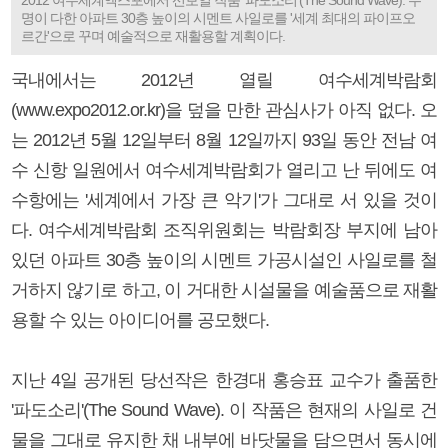
명이 다한 아파트 30층 높이의 시멘트 사일로를 '세계 최대의 파이프오
르간'으로 꾸며 예술적으로 재활용할 계획이다.
국내에서는 2012년 열릴 여수세계박람회
(www.expo2012.or.kr)을 덮을 만한 관심사가 아직 없다. 오
는 2012년 5월 12일부터 8월 12일까지 93일 동안 전남 여
수 신항 일원에서 여수세계박람회가 열리고 난 뒤에도 여
수항에는 '세계에서 가장 큰 악기'가 그대로 서 있을 것이
다. 여수세계박람회 조직위원회는 박람회장 부지에 남아
있던 아파트 30층 높이의 시멘트 가공시설인 사일로를 철
거하지 않기로 하고, 이 거대한 시설물을 예술품으로 재활
용할 수 있는 아이디어를 공모했다.
지난 4일 공개된 당선작은 한경대 홍승표 교수가 출품한
'파도소리'(The Sound Wave). 이 작품은 현재의 사일로 건
물을 그대로 유지한 채 내부에 바닷물을 담으면서 동시에