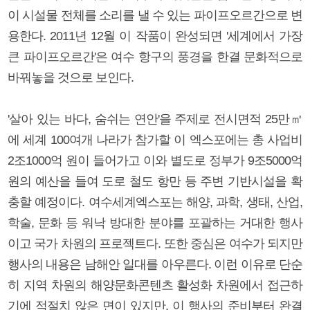
이 시설물 전체를 소리를 낼 수 있는 파이프오르간으로 변
용한다. 2011년 12월 이 작품이 완성되면 '세계에서 가장
큰 파이프오르간'은 여수 항구의 풍경을 한결 문화적으로
바꿔놓을 것으로 보인다.
'살아 있는 바다, 숨쉬는 연안'을 주제로 전시면적 25만㎡
에 세계 100여개 나라가 참가할 이 엑스포에는 총 사업비
2조1000억 원이 들어가고 이와 별도로 정부가 9조5000억
원의 예산을 들여 도로 철도 항만 등 주변 기반시설을 확
충할 예정이다. 여수세계엑스포는 해양, 과학, 생태, 산업,
학술, 문화 등 워낙 방대한 분야를 포괄하는 거대한 행사
이고 국가 차원의 프로젝트다. 또한 중심은 여수가 되지만
행사의 내용은 남해안 일대를 아우른다. 이런 이유로 단순
히 지역 차원의 해양문화콘텐츠 활성화 차원에서 접근하
기에 적절치 않은 면이 있지만, 이 행사의 준비부터 완결