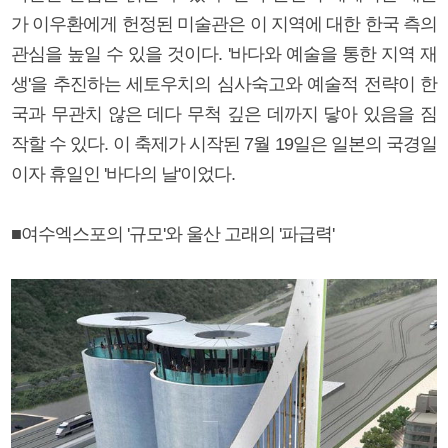
가 이우환에게 헌정된 미술관은 이 지역에 대한 한국 측의
관심을 높일 수 있을 것이다. '바다와 예술을 통한 지역 재
생'을 추진하는 세토우치의 심사숙고와 예술적 전략이 한
국과 무관치 않은 데다 무척 깊은 데까지 닿아 있음을 짐
작할 수 있다. 이 축제가 시작된 7월 19일은 일본의 국경일
이자 휴일인 '바다의 날'이었다.
■여수엑스포의 '규모'와 울산 고래의 '파급력'