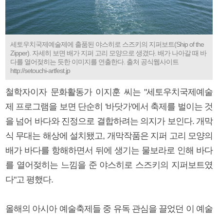
세토우치국제예술제에 출품된 야스히로 스즈키의 지퍼보트(Ship of the
Zipper). 자세히 보면 배가 지퍼 고리 모양으로 생겼다. 배가 나아갈 때 바
다를 열어젖히는 듯한 이미지를 연출한다. 출처 공식웹사이트
http://setouchi-artfest.jp
철학자이자 문화활동가 이지훈 씨는 "세토우치국제예술
제 프로그램을 보면 단순히 '바닷가'에서 축제를 벌이는 것
을 넘어 바다와 진정으로 결합하려는 의지가 보인다. 개막
식 무대는 해상에 설치됐고, 개막작품은 지퍼 고리 모양의
배가 바다를 항해하면서 뒤에 생기는 물보라로 인해 바다
를 열어젖히는 느낌을 준 야스히로 스즈키의 지퍼보트였
다"고 평했다.
올해의 아시아 예술축제들 중 유독 관심을 끌었던 이 예술