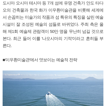
도시마 오시마 테시마 등 7개 섬에 유명 건축가 안도 타다
오의 건축물과 한국 화가 이우환미술관을 비롯해 세계에
서 손꼽히는 미술가의 작품과 섬 특유의 특징을 살린 예술
시설이 잘 조성된 예술의 섬들로 바뀌었다. 주최 측은 올
해 제1회 예술제 관람객이 50만 명을 무난히 넘길 것으로
본다. 최근 들어 이를 '나오시마의 기적'이라고 흔히들 부
른다.
■'이우환미술관'에서 엿보이는 예술적 전략