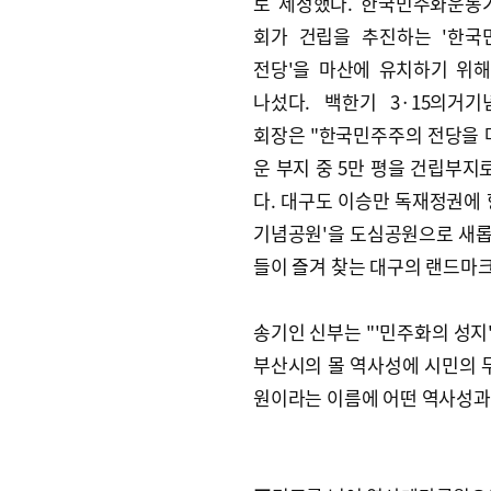
로 제정했다. 한국민주화운동
회가 건립을 추진하는 '한국
전당'을 마산에 유치하기 위
나섰다. 백한기 3·15의거
회장은 "한국민주주의 전당을 마
운 부지 중 5만 평을 건립부지
다. 대구도 이승만 독재정권에 항
기념공원'을 도심공원으로 새롭게
들이 즐겨 찾는 대구의 랜드마크
송기인 신부는 "'민주화의 성지
부산시의 몰 역사성에 시민의 
원이라는 이름에 어떤 역사성과