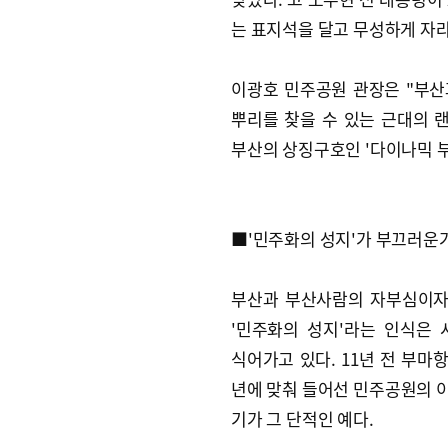
는 표지석을 달고 무성하게 자라
이광호 민주공원 관장은 "부
뿌리를 찾을 수 있는 근대의
부산의 상징구호인 '다이나믹 
■'민주화의 성지'가 부끄러운
부산과 부산사람의 자부심이자
'민주화의 성지'라는 인식은
식어가고 있다. 11년 전 부마항
년에 맞춰 들어선 민주공원의 
기가 그 단적인 예다.