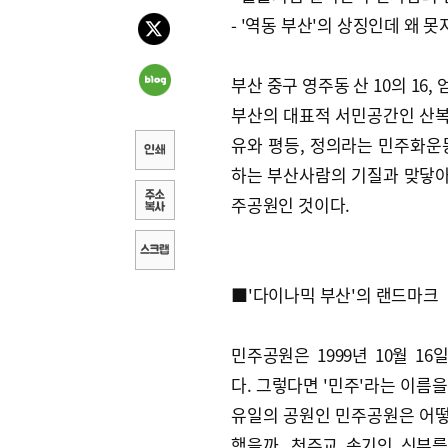
- '역동 부산'의 상징인데 왜 
부산 중구 영주동 산 10의 16, 
부산의 대표적 서민공간인 산복
유와 평등, 정의라는 민주화운
하는 부산사람의 기질과 맞닿아
주공원인 것이다.
■'다이나믹 부산'의 랜드마크
민주공원은 1999년 10월 16
다. 그렇다면 '민주'라는 이름을
유일의 공원인 민주공원은 어
했을까. 천주교 송기인 신부