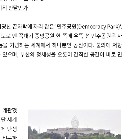
못지워 안달인가
엄광산 끝자락에 자리 잡은 '민주공원(Democracy Park)'.
도로 맨 꼭대기 중앙공원 한 쪽에 우뚝 선 민주공원은 자
동을 기념하는 세계에서 하나뿐인 공원이다. 불의에 저항
 있으며, 부산의 정체성을 오롯이 간직한 공간이 바로 민
일 개관했
 단 세계
떻게 탄생
를 비롯한