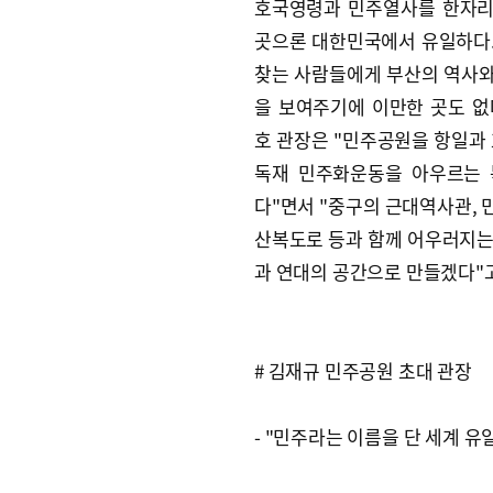
호국영령과 민주열사를 한자리
곳으론 대한민국에서 유일하다
찾는 사람들에게 부산의 역사
을 보여주기에 이만한 곳도 없
호 관장은 "민주공원을 항일과 
독재 민주화운동을 아우르는
다"면서 "중구의 근대역사관,
산복도로 등과 함께 어우러지는
과 연대의 공간으로 만들겠다"고
# 김재규 민주공원 초대 관장
- "민주라는 이름을 단 세계 