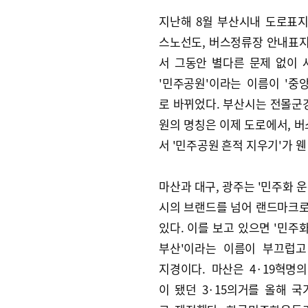
지난해 8월 부산시내 도로표
스노선도, 버스정류장 안내표
서 그동안 별다른 문제 없이
'민주공원'이라는 이름이 '중
로 바뀌었다. 부산시는 전몰군
원의 명칭은 이제 도로에서, 
서 '민주공원 흔적 지우기'가 
마산과 대구, 광주는 '민주화 운
시의 브랜드를 넘어 랜드마크
있다. 이를 보고 있으면 '민주
부산'이라는 이름이 부끄럽고
지경이다. 마산은 4·19혁명
이 됐던 3·15의거를 올해 