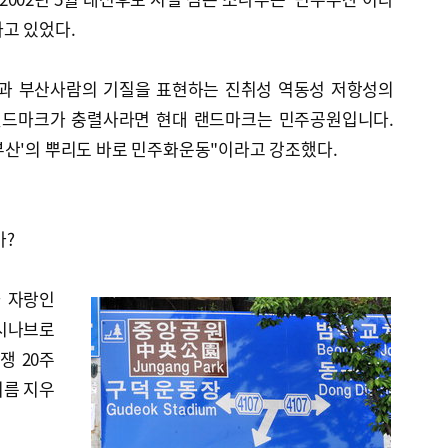
고 있었다.
산과 부산사람의 기질을 표현하는 진취성 역동성 저항성의
 랜드마크가 충렬사라면 현대 랜드마크는 민주공원입니다.
부산'의 뿌리도 바로 민주화운동"이라고 강조했다.
가?
 자랑인
 시나브로
쟁 20주
이름 지우