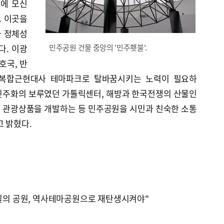
에 모신
. 이곳을
와 정체성
다. 이광
민주공원 건물 중앙의 '민주횃불'.
호국, 반
 복합근현대사 테마파크로 탈바꿈시키는 노력이 필요하
 민주화의 보루였던 가톨릭센터, 해방과 한국전쟁의 산물인
 관광상품을 개발하는 등 민주공원을 시민과 친숙한 소통
 밝혔다.
유일의 공원, 역사테마공원으로 재탄생시켜야"