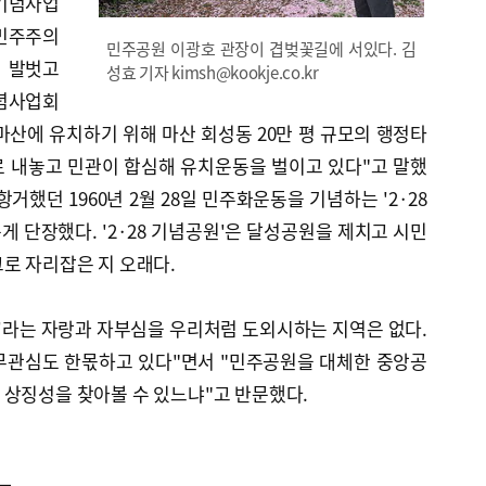
기념사업
민주주의
민주공원 이광호 관장이 겹벚꽃길에 서있다. 김
해 발벗고
성효 기자 kimsh@kookje.co.kr
기념사업회
산에 유치하기 위해 마산 회성동 20만 평 규모의 행정타
로 내놓고 민관이 합심해 유치운동을 벌이고 있다"고 말했
거했던 1960년 2월 28일 민주화운동을 기념하는 '2·28
 단장했다. '2·28 기념공원'은 달성공원을 제치고 시민
로 자리잡은 지 오래다.
'라는 자랑과 자부심을 우리처럼 도외시하는 지역은 없다.
무관심도 한몫하고 있다"면서 "민주공원을 대체한 중앙공
 상징성을 찾아볼 수 있느냐"고 반문했다.