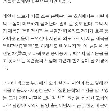
점을 해결해줬다. 손택수 시인이었다.
왜인지 모르게 '시를 쓰는 손택수'라는 호칭에서는 기린아
의 느낌이 미묘하게 묻어난다. 멀리 갈 것도 없다. 그의 시
집 제목인 '목련전차'라는 낱말만 떠올려도 전기가 흐른 듯
가벼운 전율이 느껴진다. 시인의 의도대로 이 시집 제목을
목련'전차'(電車)로 이해해도 빼어나지만, 이 낱말을 목
련'전차'(戰車)로 바꿔보면 송이송이 뚜벅뚜벅 봄기운을 몰
고 짓쳐오는 목련꽃의 느낌에 가볍게 현기증이 날 지경이
다.
1970년 생으로 부산에서 오래 살면서 시인이 됐고 몇해 전
서울로 올라가 저명한 문예지 '실천문학'의 주간을 맡고 있
는 그가 어린 시절을 보내며 시의 원형을 형성한 고향이
바로 담양이다. 역시 담양 출신이면서 지금은 한신대 문예