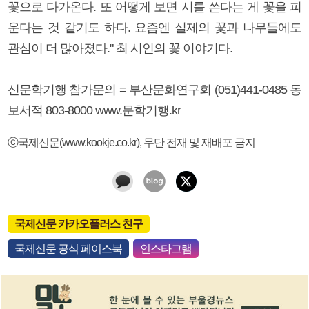
꽃으로 다가온다. 또 어떻게 보면 시를 쓴다는 게 꽃을 피
운다는 것 같기도 하다. 요즘엔 실제의 꽃과 나무들에도
관심이 더 많아졌다." 최 시인의 꽃 이야기다.
신문학기행 참가문의 = 부산문화연구회 (051)441-0485 동
보서적 803-8000 www.문학기행.kr
ⓒ국제신문(www.kookje.co.kr), 무단 전재 및 재배포 금지
국제신문 카카오플러스 친구
국제신문 공식 페이스북
인스타그램