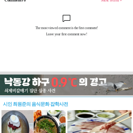
시인 최원준의 음식문화 잡학사전