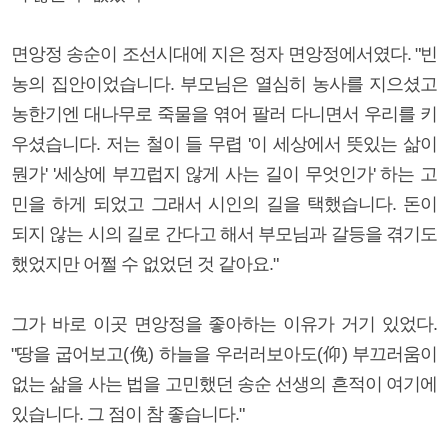
면앙정 송순이 조선시대에 지은 정자 면앙정에서였다. "빈
농의 집안이었습니다. 부모님은 열심히 농사를 지으셨고
농한기엔 대나무로 죽물을 엮어 팔러 다니면서 우리를 키
우셨습니다. 저는 철이 들 무렵 '이 세상에서 뜻있는 삶이
뭔가' '세상에 부끄럽지 않게 사는 길이 무엇인가' 하는 고
민을 하게 되었고 그래서 시인의 길을 택했습니다. 돈이
되지 않는 시의 길로 간다고 해서 부모님과 갈등을 겪기도
했었지만 어쩔 수 없었던 것 같아요."
그가 바로 이곳 면앙정을 좋아하는 이유가 거기 있었다.
"땅을 굽어보고(俛) 하늘을 우러러보아도(仰) 부끄러움이
없는 삶을 사는 법을 고민했던 송순 선생의 흔적이 여기에
있습니다. 그 점이 참 좋습니다."