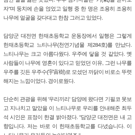
자"며 둥치에 손을 얹었고 일행 중 한 명은 조용히 조용히
나무에 얼굴을 갖다대고 한참 그러고 있었다.
담양군 대전면 한재초등학교 운동장에서 일행은 그렇게
한재초등학교 느티나무(천연기념물 제284호)를 만났다.
느티나무는 크고 아름다웠다. 우주에 닿을 것 같았다. 옛
사람들이 나무에 영혼이 있다고 믿었던 이유, 그런 나무를
우주를 깃든 우주수(宇宙樹)로 모셨던 까닭이 비로소 뚜렷
해지는 느낌이었다. 경이로웠다.
단순히 관광을 위해 '우리끼리' 담양에 왔다면 기필코 못보
고 지나치고 말았을 이 느티나무로 우리를 안내해준 최두
석 시인은 표정이 한결 밝아졌다. "담양군 대전면은 내 고
향입니다. 저는 바로 이 한재초등학교를 다녔습니다. 이