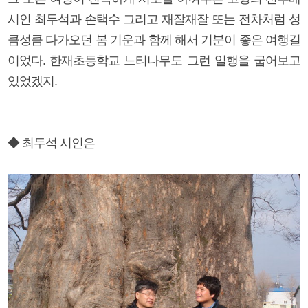
시인 최두석과 손택수 그리고 재잘재잘 또는 전차처럼 성
큼성큼 다가오던 봄 기운과 함께 해서 기분이 좋은 여행길
이었다. 한재초등학교 느티나무도 그런 일행을 굽어보고
있었겠지.
◆ 최두석 시인은