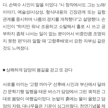
다. 손택수 시인이 말을 이었다. "시 창작에서도 그는 노래/
이야기, 예술성/사상성, 형식/내용의 긴장관계 또는 길항
관계를 중시하며 나름의 경지를 개척했다"고 설명했다. 손
시인이 "하지만 워낙 조용하고 소탈해서 홀로 시 쓰고 공
부하지 좀체 나서는 일이 없는 분이어서 비중만큼 조명되
지 못한 편"이라 말할 때 '고향후배'로서 묘한 자부심 같은
것도 느껴졌다.
■ 상쾌하게 담양의 봄길을 걷고 또 걷다
서로를 아끼는 '고향 까마구' 선후배 시인과 부산에서 달려
간 문학기행 일행을 태운 버스가 담양에서 그린 궤적은 그
대로 봄맞이 여행길이었다. 논밭의 흙에는 물이 올랐고 담
양의 자랑, 대나무들은 기운이 싱그러웠다. 천연기념물 제