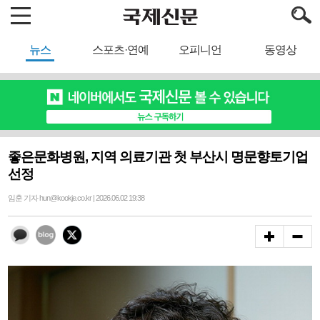
뉴스
스포츠·연예
오피니언
동영상
좋은문화병원, 지역 의료기관 첫 부산시 명문향토기업
선정
임훈 기자 hun@kookje.co.kr | 2026.06.02 19:38