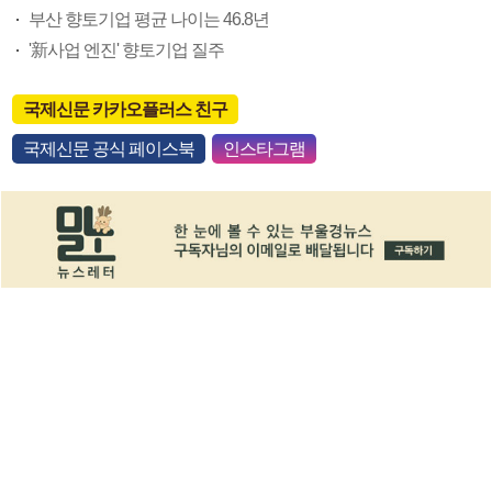
부산 향토기업 평균 나이는 46.8년
'新사업 엔진' 향토기업 질주
국제신문 카카오플러스 친구
국제신문 공식 페이스북
인스타그램