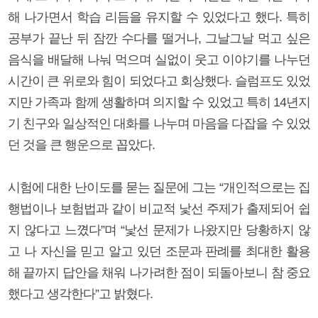
해 나가면서 학습 리듬을 유지할 수 있었다고 했다. 특히
공부가 끝난 뒤 잠깐 수다를 떨거나, 그날그날 먹고 싶은
음식을 배달해 나눠 먹으며 실없이 웃고 이야기를 나누던
시간이 큰 위로와 힘이 되었다고 회상했다. 슬럼프도 있었
지만 가족과 함께 생활하며 의지할 수 있었고 특히 14년지
기 친구와 일상적인 대화를 나누며 마음을 다잡을 수 있었
던 것을 큰 행운으로 꼽았다.
시험에 대한 난이도를 묻는 질문에 그는 “개인적으로는 집
행법이나 보험법과 같이 비교적 낯선 주제가 출제되어 쉽
지 않다고 느꼈다”며 “낯선 문제가 나왔지만 당황하지 않
고 나 자신을 믿고 알고 있던 조문과 판례를 최대한 활용
해 끝까지 답안을 채워 나가려한 점이 되돌아보니 참 중요
했다고 생각한다”고 밝혔다.