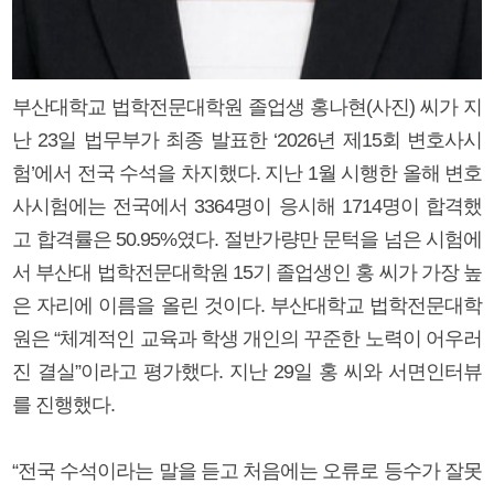
부산대학교 법학전문대학원 졸업생 홍나현(사진) 씨가 지
난 23일 법무부가 최종 발표한 ‘2026년 제15회 변호사시
험’에서 전국 수석을 차지했다. 지난 1월 시행한 올해 변호
사시험에는 전국에서 3364명이 응시해 1714명이 합격했
고 합격률은 50.95%였다. 절반가량만 문턱을 넘은 시험에
서 부산대 법학전문대학원 15기 졸업생인 홍 씨가 가장 높
은 자리에 이름을 올린 것이다. 부산대학교 법학전문대학
원은 “체계적인 교육과 학생 개인의 꾸준한 노력이 어우러
진 결실”이라고 평가했다. 지난 29일 홍 씨와 서면인터뷰
를 진행했다.
“전국 수석이라는 말을 듣고 처음에는 오류로 등수가 잘못