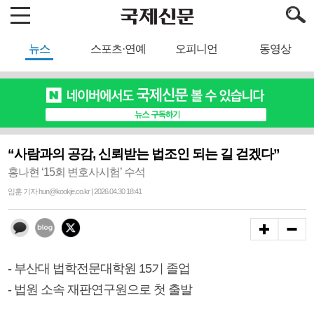
뉴스
스포츠·연예
오피니언
동영상
“사람과의 공감, 신뢰받는 법조인 되는 길 걷겠다”
홍나현 ‘15회 변호사시험’ 수석
임훈 기자 hun@kookje.co.kr | 2026.04.30 18:41
- 부산대 법학전문대학원 15기 졸업
- 법원 소속 재판연구원으로 첫 출발