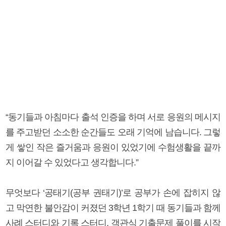
“동기들과 아침마다 출석 인증을 하며 서로 응원의 메시지
를 주고받던 소소한 순간들도 오래 기억에 남습니다. 그렇
게 쌓인 작은 즐거움과 응원이 있었기에 수험생활을 끝까
지 이어갈 수 있었다고 생각합니다.”
무엇보다 ‘공태기(공부 권태기)’로 공부가 손에 잡히지 않
고 막연한 불안감이 커졌던 3학년 1학기 때 동기들과 함께
사례 스터디와 기록 스터디, 객관식 기출문제 풀이를 시작