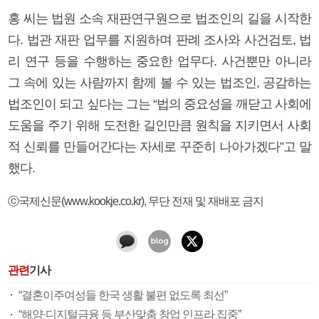
홍 씨는 법원 소속 재판연구원으로 법조인의 길을 시작한
다. 법관 재판 업무를 지원하며 판례 조사와 사건검토, 법
리 연구 등을 수행하는 중요한 업무다. 사건뿐만 아니라
그 속에 있는 사람까지 함께 볼 수 있는 법조인, 공감하는
법조인이 되고 싶다는 그는 “법의 중요성을 깨닫고 사회에
도움을 주기 위해 도전한 길인만큼 원칙을 지키면서 사회
적 신뢰를 만들어간다는 자세로 꾸준히 나아가겠다”고 말
했다.
ⓒ국제신문(www.kookje.co.kr), 무단 전재 및 재배포 금지
관련
기사
“결혼이주여성들 한국 생활 불편 없도록 최선”
“해양·디지털금융 등 부산맞춤 창업 인프라 집중”