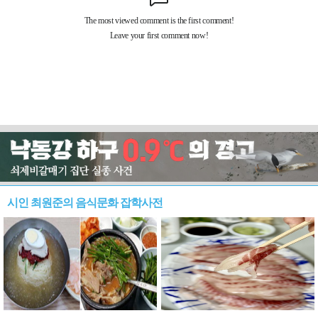
시인 최원준의 음식문화 잡학사전