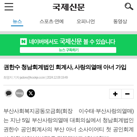
뉴스
스포츠·연예
오피니언
동영상
권한수 청남회계법인 회계사, 사랑의열매 아너 가입
최영지 기자 jadore@kookje.co.kr | 2024.12.08 19:49
부산사회복지공동모금회(회장 이수태·부산사랑의열매)
는 지난 5일 부산사랑의열매 대회의실에서 청남회계법인
권한수 공인회계사의 부산 아너 소사이어티 첫 공인회계