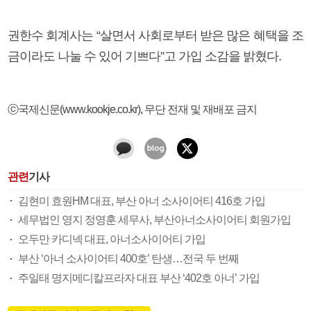
권한수 회계사는 “살면서 사회로부터 받은 많은 혜택을 조
금이라도 나눌 수 있어 기쁘다”고 가입 소감을 밝혔다.
ⓒ국제신문(www.kookje.co.kr), 무단 전재 및 재배포 금지
관련
기사
김현미 효원HM 대표, 부산 아너 소사이어티 416호 가입
세무법인 영지 정영훈 세무사, 부산아너소사이어티 회원가입
오두만 카디넥 대표, 아너소사이어티 가입
부산 ‘아너 소사이어티 400호’ 탄생…전국 두 번째
주일태 명지메디칼프라자 대표 부산 ‘402호 아너’ 가입