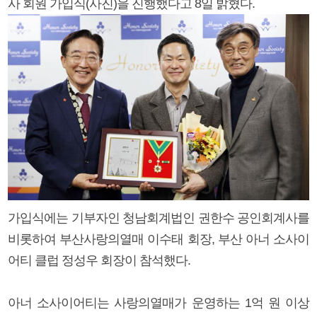
사 회원 가입식(사진)을 진행했다고 8일 밝혔다.
가입식에는 기부자인 청남회계법인 권한수 공인회계사를
비롯하여 부산사랑의열매 이수태 회장, 부산 아너 소사이
어티 클럽 정성우 회장이 참석했다.
아너 소사이어티는 사랑의열매가 운영하는 1억 원 이상