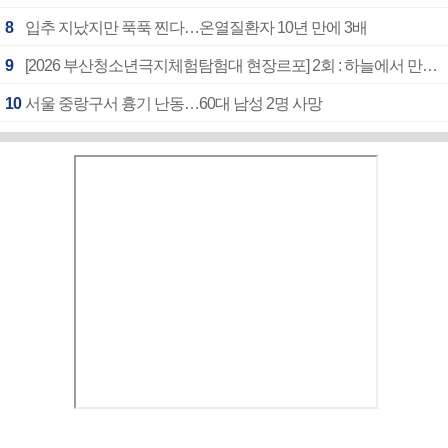
8
입추 지났지만 푹푹 찐다…온열질환자 10년 만에 3배
9
[2026 부산청소년극지체험탐험대 현장르포] 2회 : 하늘에서 만난 얼음의 나라
10
서울 중랑구서 흉기 난동…60대 남성 2명 사망