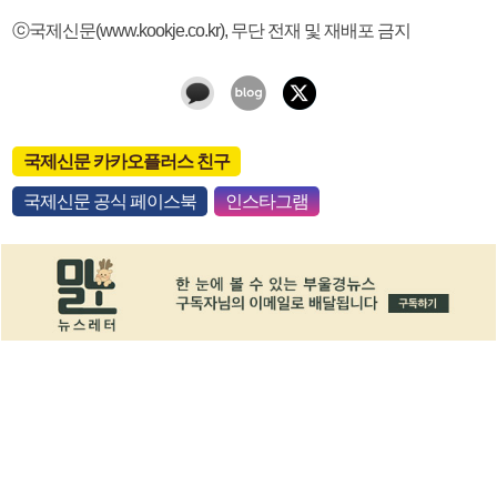
ⓒ국제신문(www.kookje.co.kr), 무단 전재 및 재배포 금지
국제신문 카카오플러스 친구
국제신문 공식 페이스북
인스타그램