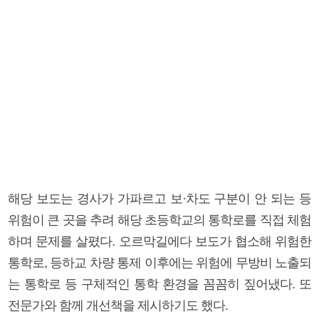
해당 보도는 경사가 가파르고 보·차도 구분이 안 되는 등
위험이 큰 곳을 추려 해당 초등학교의 통학로를 직접 체험
하며 문제를 살폈다. 오르막길에다 보도가 협소해 위험한
통학로, 등하교 차량 통제 이후에는 위험에 무방비 노출되
는 통학로 등 구체적인 통학 환경을 꼼꼼히 짚어냈다. 또
전문가와 함께 개선책을 제시하기도 했다.