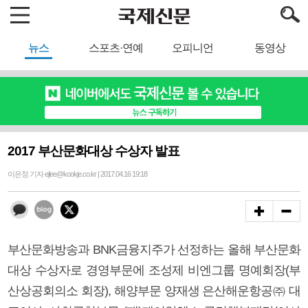
뉴스
스포츠·연예
오피니언
동영상
2017 부산문화대상 수상자 발표
이은정 기자 ejlee@kookje.co.kr | 2017.04.16 19:18
부산문화방송과 BNK금융지주가 선정하는 올해 부산문화
대상 수상자로 경영부문에 조성제 비엔그룹 명예회장(부
산상공회의소 회장), 해양부문 양재생 은산해운항공㈜ 대