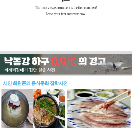
시인 최원준의 음식문화 잡학사전