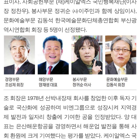
표이사, 사회공헌부문 (재)케이알엑스 국민행복재단(이사
장 정찬우), 봉사부문 정귀순 ㈔이주민과 함께 상임이사,
문화예술부문 김동석 한국예술문화단체총연합회 부산광
역시연합회 회장 등 5명이 선정됐다.
조 회장은 1978년 선박내장재 회사를 창업한 이후 독자 기
술로 국산화에 성공하며 비엔그룹으로 성장시켜 지역경
제 발전과 일자리 창출에 기여한 공을 인정받았다. 양 대
표는 은산해운항공을 경영하면서 해운업 발전을 통해 사
회 환원에 크게 기여했다는 평가를 받았다. 케이알엑스 국