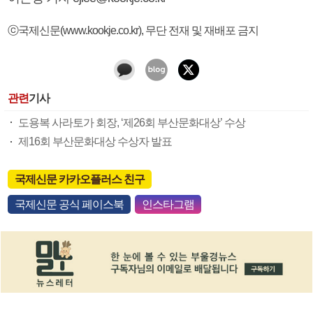
ⓒ국제신문(www.kookje.co.kr), 무단 전재 및 재배포 금지
관련
기사
도용복 사라토가 회장, ‘제26회 부산문화대상’ 수상
제16회 부산문화대상 수상자 발표
국제신문 카카오플러스 친구
국제신문 공식 페이스북
인스타그램