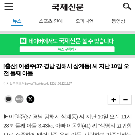
뉴스
스포츠·연예
오피니언
동영상
[출산] 이원주(37·경남 김해시 삼계동) 씨 지난 10일 오
전 둘째 아들
디지털콘텐츠팀 inews@kookje.co.kr | 2014.03.12 19:37
▶이원주(37·경남 김해시 삼계동) 씨 지난 10일 오전 11시
28분 둘째 아들 3.43㎏, 아빠 이동현(41) 씨 "생명의 고귀함
으로 소중하게 태어나준 우리 아들. 사랑하며 가족이라는