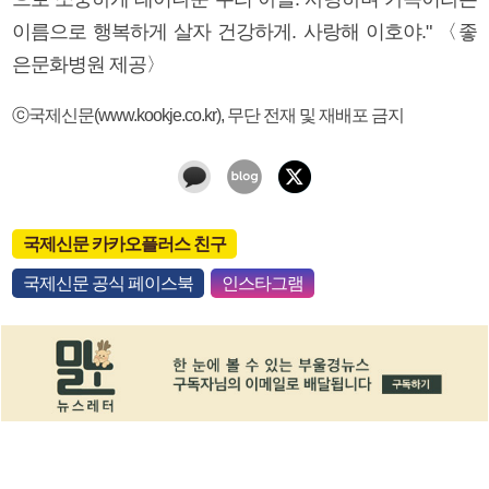
이름으로 행복하게 살자 건강하게. 사랑해 이호야." 〈좋
은문화병원 제공〉
ⓒ국제신문(www.kookje.co.kr), 무단 전재 및 재배포 금지
국제신문 카카오플러스 친구
국제신문 공식 페이스북
인스타그램