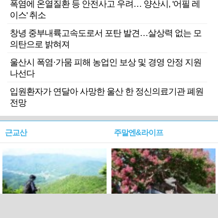
폭염에 온열질환 등 안전사고 우려… 양산시, '어필 레
이스' 취소
창녕 중부내륙고속도로서 포탄 발견…살상력 없는 모
의탄으로 밝혀져
울산시 폭염·가뭄 피해 농업인 보상 및 경영 안정 지원
나선다
입원환자가 연달아 사망한 울산 한 정신의료기관 폐원
전망
근교산
주말엔&라이프