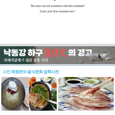
시인 최원준의 음식문화 잡학사전