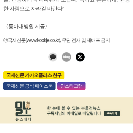
한 사람으로 자라길 바란다"
〈동아대병원 제공〉
ⓒ국제신문(www.kookje.co.kr), 무단 전재 및 재배포 금지
국제신문 카카오플러스 친구
국제신문 공식 페이스북
인스타그램