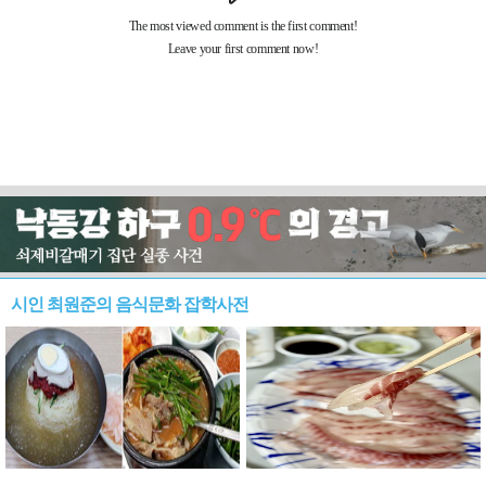
시인 최원준의 음식문화 잡학사전