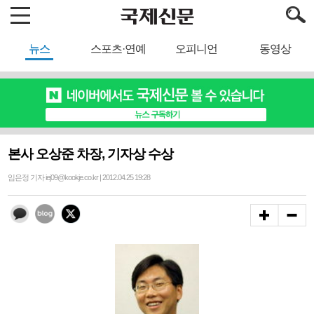
뉴스
스포츠·연예
오피니언
동영상
본사 오상준 차장, 기자상 수상
임은정 기자 iej09@kookje.co.kr | 2012.04.25 19:28