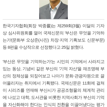
한국기자협회(회장 박종률)는 제259회(3월) 이달의 기자
상 심사위원회를 열어 국제신문의 '부산은 무엇을 기억하
는가'(문화부 오상준(사진) 차장·지역 기획보도 신문부문)
등 8편을 수상작으로 선정했다고 25일 밝혔다.
'부산은 무엇을 기억하는가'는 시민의 기억에서 사라지고
있는 동상, 기념비 같은 부산의 '기억 자산'을 재조명해 부
산의 정체성을 되짚어보고 나아가 문화·관광자원으로 끌
어올리자는 취지에서 기획됐다. 국제신문은 11회에 걸쳐
이 시리즈를 연재해 부산시가 공공조형물의 체계적 관리
에 나섰고 대학, 도서관을 비롯한 지역사회가 부산의 기억
을 자산화해야 한다는 인식의 전환을 이끌어냈다는 평가