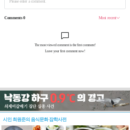
시인 최원준의 음식문화 잡학사전