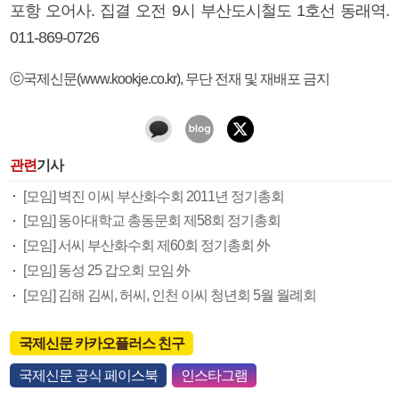
포항 오어사. 집결 오전 9시 부산도시철도 1호선 동래역.
011-869-0726
ⓒ국제신문(www.kookje.co.kr), 무단 전재 및 재배포 금지
관련
기사
[모임] 벽진 이씨 부산화수회 2011년 정기총회
[모임] 동아대학교 총동문회 제58회 정기총회
[모임] 서씨 부산화수회 제60회 정기총회 外
[모임] 동성 25 갑오회 모임 外
[모임] 김해 김씨, 허씨, 인천 이씨 청년회 5월 월례회
국제신문 카카오플러스 친구
국제신문 공식 페이스북
인스타그램