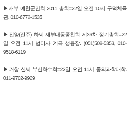
▶재부 예천군민회 2011 총회=22일 오전 10시 구덕체육
관. 010-6772-1535
▶진양(진주) 하씨 재부대동종친회 제36차 정기총회=22
일 오전 11시 범어사 계곡 성륭장. (051)508-5353, 010-
9518-6119
▶거창 신씨 부산화수회=22일 오전 11시 동의과학대학.
011-9702-9929