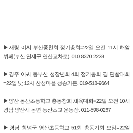
▶재령 이씨 부산종친회 정기총회=22일 오전 11시 해암
뷔페(부산 연제구 연산교차로). 010-8370-2228
▶경주 이씨 동부산 청장년회 4회 정기총회 겸 단합대회
=22일 낮 12시 산성마을 청송가든. 019-518-9664
▶양산 동산초등학교 총동창회 체육대회=22일 오전 10시
경남 양산시 동면 동산초교 운동장. 011-598-0267
▶경남 창녕군 영산초등학교 51회 총동기회 모임=22일