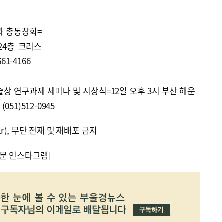
과 총동창회=
24층 크리스
661-4166
 연구과제 세미나 및 시상식=12일 오후 3시 부산 해운
51)512-0945
kr), 무단 전재 및 재배포 금지
문 인스타그램]