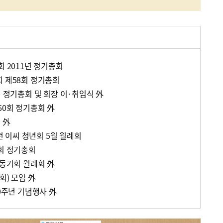
회 2011년 정기총회
회 제58회 정기총회
회 정기총회 및 회장 이·취임식 外
60회 정기총회 外
임 外
인천 이씨 청년회 5월 월례회
9회 정기총회
 동기회 월례회 外
회) 모임 外
30주년 기념행사 外