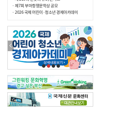
· 제7회 부마항쟁문학상 공모
· 2026 국제 어린이·청소년 경제아카데미