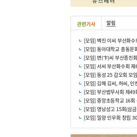
알림
관련
기사
[모임] 벽진 이씨 부산화수
[모임] 동아대학교 총동문
[모임] 변(卞)씨 부산종친
[모임] 서씨 부산화수회 제
[모임] 동성 25 갑오회 모
[모임] 김해 김씨, 허씨, 
[모임] 부산법무사회 제4
[모임] 중앙초등학교 16회
[모임] 영남상고 15회(삼금
[모임] 밀양 인우회 창립 