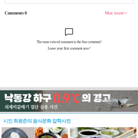
시인 최원준의 음식문화 잡학사전