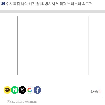
10
수사독점 책임 커진 경찰, 방치사건 해결 부랴부랴 속도전