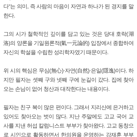
다”는 의미, 즉 사람의 마음이 자연과 하나가 된 경지를 말
한다.
그의 시가 철학적인 깊이를 담고 있는 것은 당대 호락(湖
洛)의 양론을 기일원론적(氣一元論的) 입장에서 종합하여
자신의 학설을 수립한 성리학자였기 때문이다.
위 시의 핵심은 무심(無心)·자연(自然)·은일(隱逸)이다. 하
지만 필자는 셋째 구와 넷째 구에 눈길이 갔다. 집에 찾아
오는 손님이 없어 청산과 대작한다는 내용이다.
필자는 친구 복이 많은 편이다. 그래서 지리산에 은거하고
있어도 찾아오는 벗이 많다. 지난 주말에도 고교 국어 교
사를 지낸 허섭 칼럼니스트 부부가 찾아왔다. 고교 동창으
로 시인으로 활동하면서 한의원을 운영하는 강재훈 부부