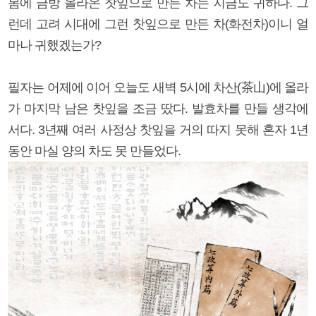
봄에 금방 올라온 찻잎으로 만든 차는 지금도 귀하다. 그
런데 고려 시대에 그런 찻잎으로 만든 차(화전차)이니 얼
마나 귀했겠는가?
필자는 어제에 이어 오늘도 새벽 5시에 차산(茶山)에 올라
가 마지막 남은 찻잎을 조금 땄다. 발효차를 만들 생각에
서다. 3년째 여러 사정상 찻잎을 거의 따지 못해 혼자 1년
동안 마실 양의 차도 못 만들었다.