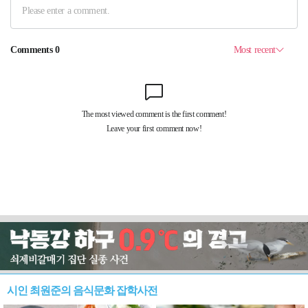
시인 최원준의 음식문화 잡학사전