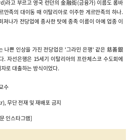
rd)라고 부르고 영국 런던의 金融街(금융가) 이름도 롬바
게르만족의 대이동 때 이탈리아로 이주한 게르만족의 하나.
퍼져나가 전당업에 종사한 탓에 종족 이름이 아예 업종 이
나쁜 인상을 가진 전당업은 '그라민 은행' 같은 慈善銀
다. 자선은행은 15세기 이탈리아의 프란체스코 수도회에
이자로 대출하는 방식이었다.
교수
kr), 무단 전재 및 재배포 금지
문 인스타그램]