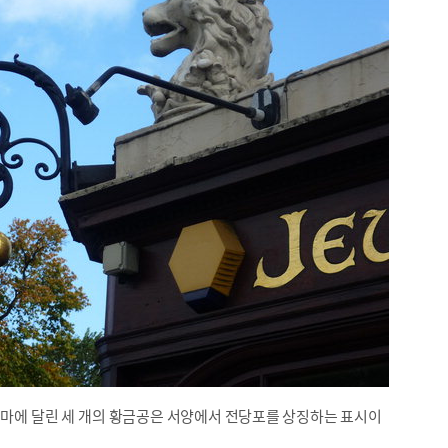
마에 달린 세 개의 황금공은 서양에서 전당포를 상징하는 표시이