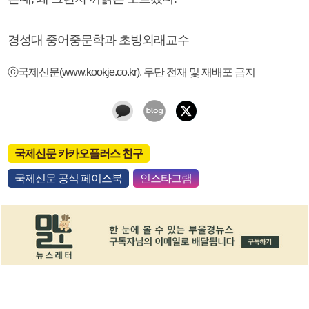
경성대 중어중문학과 초빙외래교수
ⓒ국제신문(www.kookje.co.kr), 무단 전재 및 재배포 금지
국제신문 카카오플러스 친구
국제신문 공식 페이스북
인스타그램