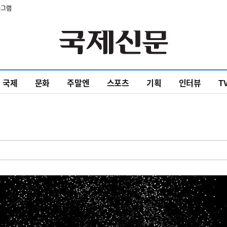
타그램
국제
문화
주말엔
스포츠
기획
인터뷰
T