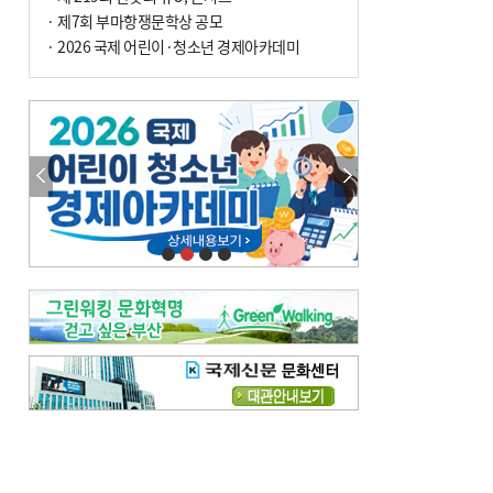
· 제7회 부마항쟁문학상 공모
· 2026 국제 어린이·청소년 경제아카데미