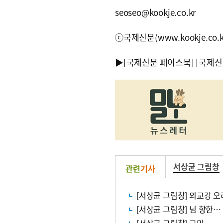
seoseo@kookje.co.kr
ⓒ국제신문(www.kookje.co.
▶
[국제신문 페이스북]
[국제신
서상균 그림창
관련
기사
[서상균 그림창] 외교강 
[서상균 그림창] 님 향한…