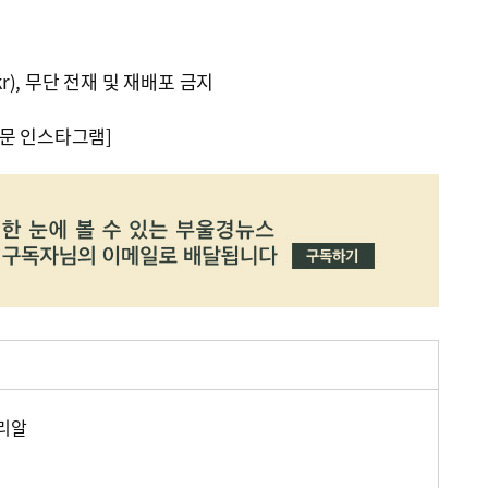
kr), 무단 전재 및 재배포 금지
문 인스타그램]
오리알