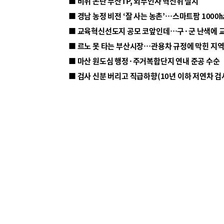
■ 비위 논란 부산TP, 외부인사 혁신위 설치
■ 르노 못 타는 부산시장…관용차 규정에 막힌 지
■ 마산 원도심 행정·주거복합단지 연내 준공 수순