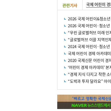
국제 어린이 경
관련
기사
2026 국제 어린이&청소
2026 국제 어린이·청소
“우린 글로벌허브 미래 인재
“글로벌허브 이끌 지역인재
2024 국제 어린이·청소년
국제 어린이 경제 아카데미
2020 국제신문 어린이 
‘어린이 경제 아카데미’ 본
“경제 지식 다지고 착한 
“도박과 투자 달라요” 아