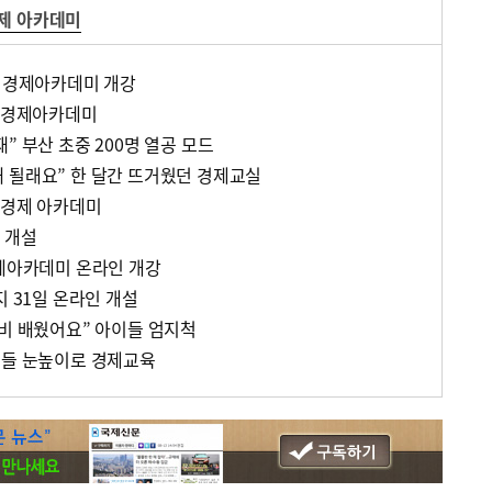
제 아카데미
년 경제아카데미 개강
년 경제아카데미
” 부산 초중 200명 열공 모드
 될래요” 한 달간 뜨거웠던 경제교실
 경제 아카데미
 개설
경제아카데미 온라인 개강
지 31일 온라인 개설
소비 배웠어요” 아이들 엄지척
이들 눈높이로 경제교육