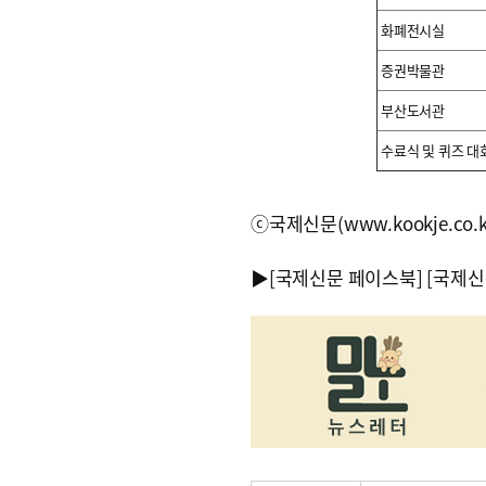
화폐전시실
증권박물관
부산도서관
수료식 및 퀴즈 대
ⓒ국제신문(www.kookje.co.
▶
[국제신문 페이스북]
[국제신