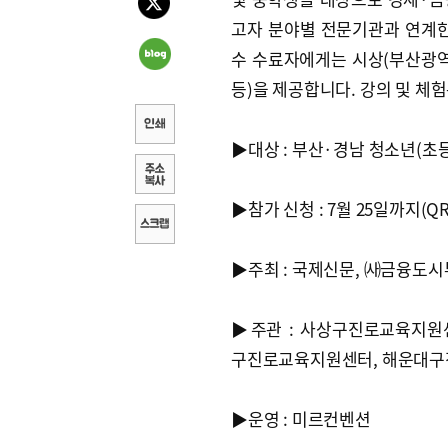
고자 분야별 전문기관과 연계한
수 수료자에게는 시상(부산광역
등)을 제공합니다. 강의 및 체
▶대상 : 부산·경남 청소년(초등부
▶참가 신청 : 7월 25일까지(
▶주최 : 국제신문, ㈔금융도
▶주관 : 사상구진로교육지원
구진로교육지원센터, 해운대
▶운영 : 미르컨벤션