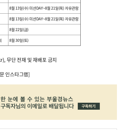
8월 13일(수) 미션DAY~8월 21일(목) 자유관람
8월 13일(수) 미션DAY~8월 21일(목) 자유관람
8월 22일(금)
회
8월 30일(토)
kr), 무단 전재 및 재배포 금지
문 인스타그램]