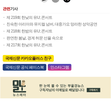
관련
기사
제 219회 한낮의 유U; 콘서트
친숙한 아리아와 뮤지컬 넘버, 대중가요 망라한 성악공연
제 218회 한밤의 유U; 콘서트
완연한 봄날, 경계 허문 선율 속으로
제 217회 한낮의 유U; 콘서트
국제신문 카카오플러스 친구
국제신문 공식 페이스북
인스타그램