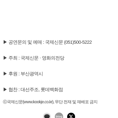
▶ 공연문의 및 예매 : 국제신문 (051)500-5222
▶ 주최 : 국제신문 · 영화의전당
▶ 후원 : 부산광역시
▶ 협찬 : 대선주조, 롯데백화점
ⓒ국제신문(www.kookje.co.kr), 무단 전재 및 재배포 금지