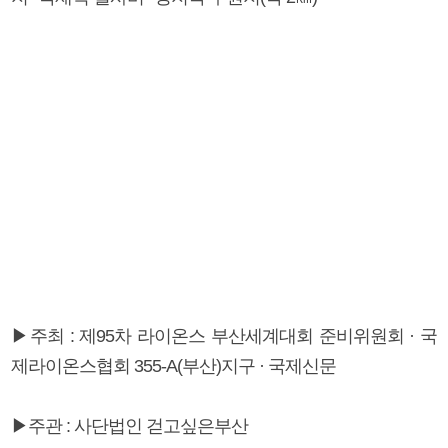
▶주최 : 제95차 라이온스 부산세계대회 준비위원회 · 국
제라이온스협회 355-A(부산)지구 · 국제신문
▶주관 : 사단법인 걷고싶은부산