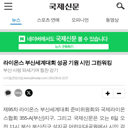
뉴스
스포츠·연예
오피니언
동영상
라이온스 부산세계대회 성공 기원 시민 그린워킹
부산 사랑 되새기며 힘찬 걷기
디지털콘텐츠팀 inews@kookje.co.kr | 2012.06.01 22:27
제95차 라이온스 부산세계대회 준비위원회와 국제라이온
스협회 355-A(부산)지구, 그리고 국제신문은 오는 6일 오
전 11시 부산 부산진구 성지곡 어린이대공원에서 시민 걷