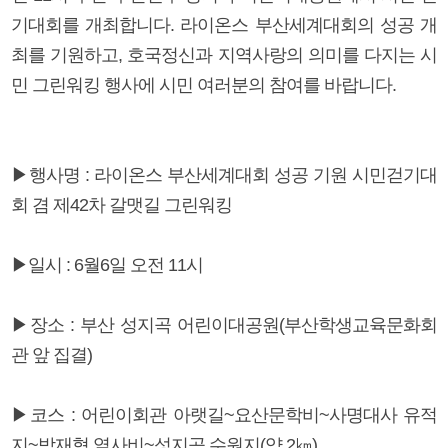
기대회를 개최합니다. 라이온스 부산세계대회의 성공 개
최를 기원하고, 호국정신과 지역사랑의 의미를 다지는 시
민 그린워킹 행사에 시민 여러분의 참여를 바랍니다.
▶행사명 : 라이온스 부산세계대회 성공 기원 시민걷기대
회 겸 제42차 갈맷길 그린워킹
▶일시 : 6월6일 오전 11시
▶장소 : 부산 성지곡 어린이대공원(부산학생교육문화회
관 앞 집결)
▶코스 : 어린이회관 아랫길~요산문학비~사명대사 유적
지~박재혁 열사비~성지곡 수원지(약 2㎞)