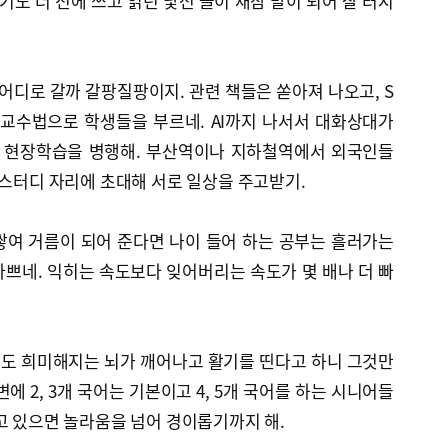
기도 더 전에 쓰고 읽던 낯선 글이 새삼 말이 되어 잘 터지
 어디로 갈까 갈팡질팡이지. 관련 책들은 쏟아져 나오고, S
 교수법으로 학생들을 부르네. AI까지 나서서 대화상대가
끔 현장학습을 병행해. 부산역이나 지하철역에서 외국인들
 스터디 자리에 초대해 서로 일상을 주고받기.
쌓여 거름이 되어 준다면 나이 들어 하는 공부는 흘러가는
쁘네. 익히는 속도보다 잊어버리는 속도가 몇 배나 더 빠
도 희미해지는 뇌가 깨어나고 활기를 띤다고 하니 그것만
에 2, 3개 국어는 기본이고 4, 5개 국어를 하는 시니어들
고 있으면 놀라움을 넘어 경이롭기까지 해.