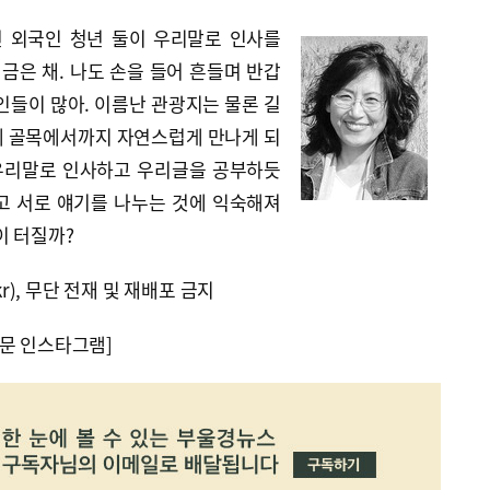
던 외국인 청년 둘이 우리말로 인사를
머금은 채. 나도 손을 들어 흔들며 반갑
인들이 많아. 이름난 관광지는 물론 길
동네 골목에서까지 자연스럽게 만나게 되
 우리말로 인사하고 우리글을 공부하듯
고 서로 얘기를 나누는 것에 익숙해져
이 터질까?
kr), 무단 전재 및 재배포 금지
문 인스타그램]