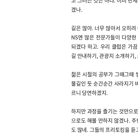
고 그러는 것은 아냐. 이미 반세
겠나.
길은 많아. 너무 많아서 오히려
NS엔 많은 전문가들이 다양한
되겠다 하고. 우리 클럽은 가
길 안내하기, 관광지 소개하기,
젊은 시절의 공부가 그때그때 
물길인 듯 순간순간 사라지기 바
르니 당연하겠지.
하지만 과정을 즐기는 것만으로
으로도 해볼 만하지 않겠나. 주변
도 많네. 그들의 프리토킹을 듣