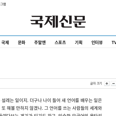
타그램
국제
문화
주말엔
스포츠
기획
인터뷰
T
글자 크기
설레는 일이지. 더구나 나이 들어 새 언어를 배우는 일은
또 해볼 만하지 않겠나. 그 언어를 쓰는 사람들의 세계와
들여다보는 계기가 되기도 하고. 익숙한 모국어의 울타리