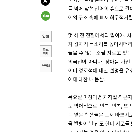
를 넘어 낯선 언어의 숲으로 걸
어의 구조 속에 빠져 허우적거릴
몇 해 전 전철에서의 일이야. 
자 갑자기 목소리를 높이시더라고. 
들을 수 없는 소릴 지르고 있는
외국인이 아니다, 장애를 가진 
이미 경로석에 대한 설명을 유
어에 대한 내 몸살.
목요일 아침이면 지하철역 근처 
도 영어식으로! 반복, 반복, 또
를 잊은 학생들은 그저 바쁘지도
음 발병이 날 만도 한데 서로를