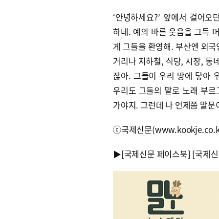
‘안녕하세요?’ 앞에서 걸어오
하네. 예의 바른 웃음을 그득 
게 그들을 환영해. 부산엔 외국
거리나 지하철, 식당, 시장, 
잖아. 그들이 우리 땅에 닿아
우리도 그들의 말로 노래 부르
가야지. 그런데 나 언제쯤 말문
ⓒ국제신문(www.kookje.co.
▶
[국제신문 페이스북]
[국제신