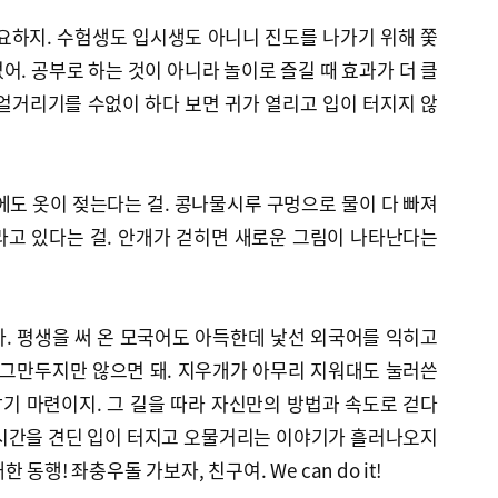
요하지. 수험생도 입시생도 아니니 진도를 나가기 위해 쫓
어. 공부로 하는 것이 아니라 놀이로 즐길 때 효과가 더 클
얼거리기를 수없이 하다 보면 귀가 열리고 입이 터지지 않
에도 옷이 젖는다는 걸. 콩나물시루 구멍으로 물이 다 빠져
라고 있다는 걸. 안개가 걷히면 새로운 그림이 나타난다는
. 평생을 써 온 모국어도 아득한데 낯선 외국어를 익히고
 그만두지만 않으면 돼. 지우개가 아무리 지워대도 눌러쓴
기 마련이지. 그 길을 따라 자신만의 방법과 속도로 걷다
 시간을 견딘 입이 터지고 오물거리는 이야기가 흘러나오지
동행! 좌충우돌 가보자, 친구여. We can do it!