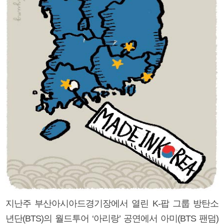
지난주 부산아시아드경기장에서 열린 K-팝 그룹 방탄소
년단(BTS)의 월드투어 ‘아리랑’ 공연에서 아미(BTS 팬덤)