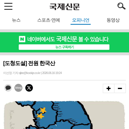
뉴스
스포츠·연예
오피니언
동영상
[도청도설] 전원 한국산
이선정 기자 sjlee@kookje.co.kr | 2026.06.16 19:24