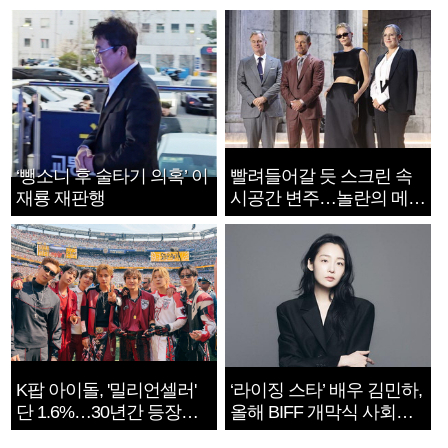
‘뺑소니 후 술타기 의혹’ 이
빨려들어갈 듯 스크린 속
재룡 재판행
시공간 변주…놀란의 메시
지는 ‘전쟁 속죄’
K팝 아이돌, '밀리언셀러'
‘라이징 스타’ 배우 김민하,
단 1.6%…30년간 등장
올해 BIFF 개막식 사회자
1182개팀 전수조사
확정