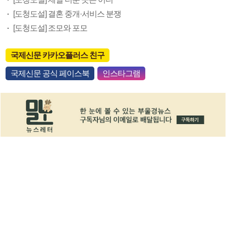
[도청도설] 결혼 중개·서비스 분쟁
[도청도설] 조모와 포모
국제신문 카카오플러스 친구
국제신문 공식 페이스북
인스타그램