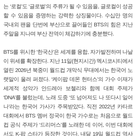
는 ‘로컬’도 ‘글로벌’의 주류가 될 수 있음을, 글로컬이 성공
할 수 있음을 증명하는 강력한 상징물이다. 수십만 명의
국내외 팬을 단번에 부산으로 끌어들인 BTS의 힘은 지난
주말을 지나며 부산 전역이 체감하기에 충분했다.
BTS를 위시한 ‘한국산’은 세계를 융합, 자가발전하며 나날
이 위세를 확장한다. 지난 11일(현지시간) 멕시코시티에서
열린 2026년 북중미 월드컵 개막식 무대에서는 한국어 노
랫말이 울려 퍼졌다. ‘케이팝 데몬 헌터스’의 가수 이재가
세계적 성악가 안드레아 보첼리와 함께 대회 주제가
‘DNA’를 불렀는데, 노래 도중 ‘또 넘어져도 나 또다시 일어
나’라는 한국어 가사가 주목받았다. 직전 2022년 카타르
대회에서 BTS 멤버 정국이 한국 가수로는 처음으로 월드
컵 공식 주제가 ‘드리머스’를 노래한 데 이어, 이번 대회에
서도 K-팝 스타가 등장한 것이다. 내달 19일 월드컵 역사