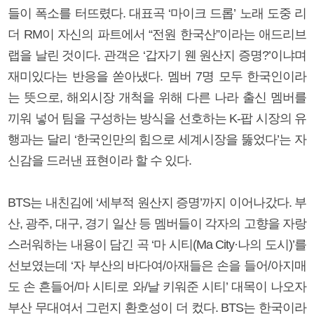
들이 폭소를 터뜨렸다. 대표곡 ‘마이크 드롭’ 노래 도중 리
더 RM이 자신의 파트에서 “전원 한국산”이라는 애드리브
랩을 날린 것이다. 관객은 ‘갑자기 웬 원산지 증명?’이냐며
재미있다는 반응을 쏟아냈다. 멤버 7명 모두 한국인이라
는 뜻으로, 해외시장 개척을 위해 다른 나라 출신 멤버를
끼워 넣어 팀을 구성하는 방식을 선호하는 K-팝 시장의 유
행과는 달리 ‘한국인만의 힘으로 세계시장을 뚫었다’는 자
신감을 드러낸 표현이라 할 수 있다.
BTS는 내친김에 ‘세부적 원산지 증명’까지 이어나갔다. 부
산, 광주, 대구, 경기 일산 등 멤버들이 각자의 고향을 자랑
스러워하는 내용이 담긴 곡 ‘마 시티(Ma City·나의 도시)’를
선보였는데 ‘자 부산의 바다여/아재들은 손을 들어/아지매
도 손 흔들어/마 시티로 와/날 키워준 시티’ 대목이 나오자
부산 무대여서 그런지 환호성이 더 컸다. BTS는 한국이라