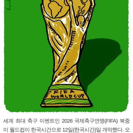
세계 최대 축구 이벤트인 2026 국제축구연맹(FIFA) 북중
미 월드컵이 한국시간으로 12일(한국시간)일 개막했다. 오