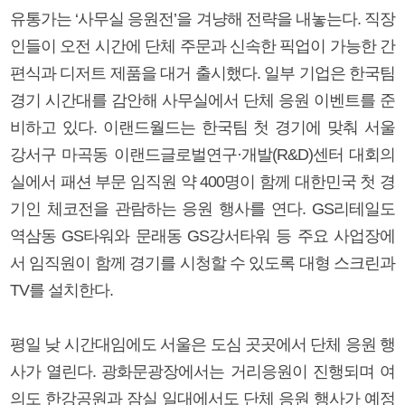
유통가는 ‘사무실 응원전’을 겨냥해 전략을 내놓는다. 직장
인들이 오전 시간에 단체 주문과 신속한 픽업이 가능한 간
편식과 디저트 제품을 대거 출시했다. 일부 기업은 한국팀
경기 시간대를 감안해 사무실에서 단체 응원 이벤트를 준
비하고 있다. 이랜드월드는 한국팀 첫 경기에 맞춰 서울
강서구 마곡동 이랜드글로벌연구·개발(R&D)센터 대회의
실에서 패션 부문 임직원 약 400명이 함께 대한민국 첫 경
기인 체코전을 관람하는 응원 행사를 연다. GS리테일도
역삼동 GS타워와 문래동 GS강서타워 등 주요 사업장에
서 임직원이 함께 경기를 시청할 수 있도록 대형 스크린과
TV를 설치한다.
평일 낮 시간대임에도 서울은 도심 곳곳에서 단체 응원 행
사가 열린다. 광화문광장에서는 거리응원이 진행되며 여
의도 한강공원과 잠실 일대에서도 단체 응원 행사가 예정