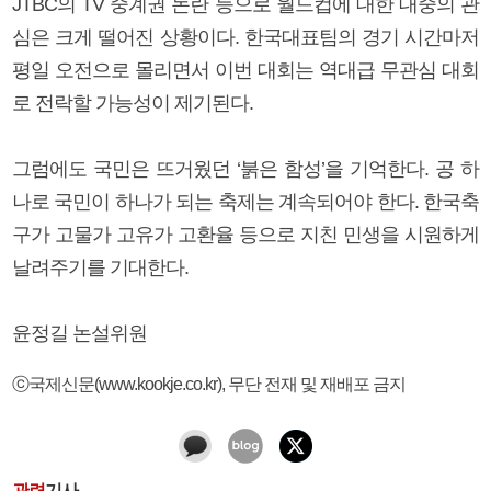
JTBC의 TV 중계권 논란 등으로 월드컵에 대한 대중의 관
심은 크게 떨어진 상황이다. 한국대표팀의 경기 시간마저
평일 오전으로 몰리면서 이번 대회는 역대급 무관심 대회
로 전락할 가능성이 제기된다.
그럼에도 국민은 뜨거웠던 ‘붉은 함성’을 기억한다. 공 하
나로 국민이 하나가 되는 축제는 계속되어야 한다. 한국축
구가 고물가 고유가 고환율 등으로 지친 민생을 시원하게
날려주기를 기대한다.
윤정길 논설위원
ⓒ국제신문(www.kookje.co.kr), 무단 전재 및 재배포 금지
관련
기사