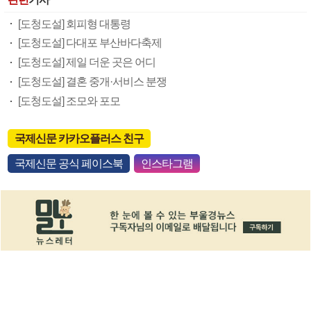
[도청도설] 회피형 대통령
[도청도설] 다대포 부산바다축제
[도청도설] 제일 더운 곳은 어디
[도청도설] 결혼 중개·서비스 분쟁
[도청도설] 조모와 포모
국제신문 카카오플러스 친구
국제신문 공식 페이스북
인스타그램