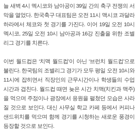
늘 새벽 4시 멕시코와 남아공이 39일 간의 축구 전쟁의 서
막을 열었다. 한국축구 대표팀은 오전 11시 맥시코 과달라
하라에서 체코와 첫 경기를 가진다. 이어 19일 오전 10시
멕시코, 25일 오전 10시 남아공과 16강 진출을 위한 조별
리그 경기를 치른다.
이번 월드컵은 ‘치맥 월드컵’이 아닌 ‘브런치 월드컵’으로
불린다. 한국팀의 조별리그 경기가 모두 평일 오전 10시와
11시에 잡히면서 직장인의 근무시간이나 학생들의 수업
시간과 겹친다. 월드컵 때면 늦은 시간 치맥(치킨과 맥주)
을 먹으며 주점이나 광장에서 응원을 펼쳤던 모습은 사라
질 것으로 보인다. 대신 사무실 학교 카페 등에서 커피나
샌드위치를 먹으며 함께 경기를 시청하는 새로운 풍경이
등장할 것으로 보인다.