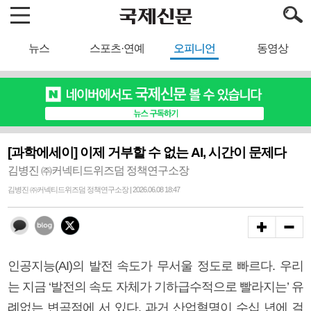
뉴스
스포츠·연예
오피니언
동영상
[과학에세이] 이제 거부할 수 없는 AI, 시간이 문제다
김병진 ㈜커넥티드위즈덤 정책연구소장
김병진 ㈜커넥티드위즈덤 정책연구소장 | 2026.06.08 18:47
인공지능(AI)의 발전 속도가 무서울 정도로 빠르다. 우리
는 지금 ‘발전의 속도 자체가 기하급수적으로 빨라지는’ 유
례없는 변곡점에 서 있다. 과거 산업혁명이 수십 년에 걸