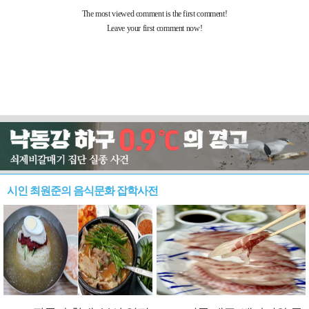
시인 최원준의 음식문화 잡학사전