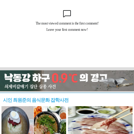
시인 최원준의 음식문화 잡학사전