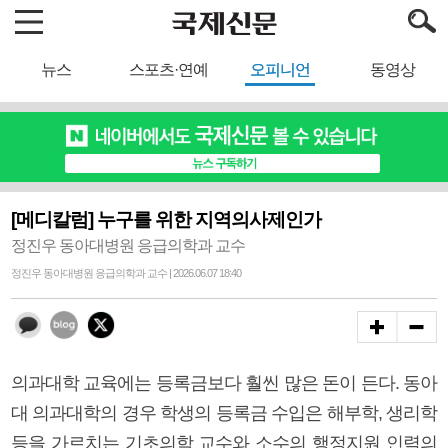
뉴스
스포츠·연예
오피니언
동영상
[메디칼럼] 누구를 위한 지역의사제인가
정진우 동아대병원 응급의학과 교수
정진우 동아대병원 응급의학과 교수 | 2026.06.07 18:40
의과대학 교육에는 등록금보다 훨씬 많은 돈이 든다. 동아
대 의과대학의 경우 학생의 등록금 수입은 해부학, 생리학
등을 가르치는 기초의학 교수와 소수의 행정지원 인력의