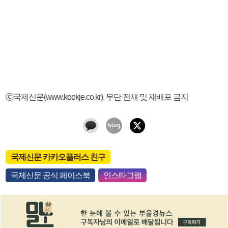
ⓒ국제신문(www.kookje.co.kr), 무단 전재 및 재배포 금지
국제신문 카카오플러스 친구
국제신문 공식 페이스북
인스타그램