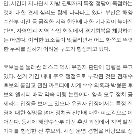
만, 시간이 지나면서 지방 권력까지 특정 정당이 독점하는
것에 대한 견제 심리도 함께 나타나고 있다. 부산은 해양
수산부 이전 등 굵직한 지역 현안에 대한 기대감이 높아진
반면, 자영업과 지역 산업 현장에서 경기회복을 체감하기
는 어렵다. 이러한 요소들이 맞물리면서 어느 한쪽도 뚜렷
한 우위를 점하기 어려운 구도가 형성되고 있다.
후보들을 둘러싼 리스크 역시 유권자 판단에 영향을 주고
있다. 선거 기간 내내 주요 쟁점으로 부각된 것은 전재수
후보의 통일교 관련 까르띠에 시계 수수 의혹과 박형준 후
보의 엘시티 매각 약속 이행 논란이다. 양측 모두 정치 공
세라는 입장을 보이고 있으나 유권자 입장에서는 특정 진
영에 대한 실망을 넘어 정치권 전반에 대한 피로감으로 이
어진다. 동시에 해양수산부 이전 추진 과정에서 지역 발전
기대를 형성한 전 후보와, 시정 운영 경험을 바탕으로 정