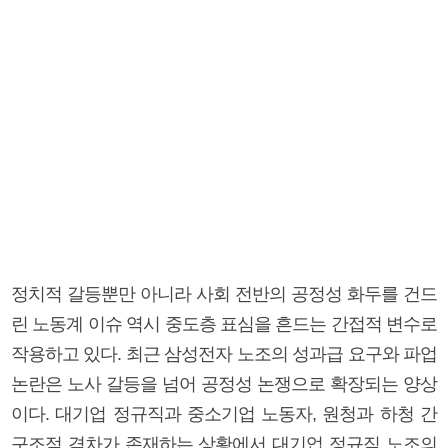
정치적 갈등뿐만 아니라 사회 전반의 공정성 화두를 건드
린 노동계 이슈 역시 중도층 표심을 흔드는 간접적 변수로
작용하고 있다. 최근 삼성전자 노조의 성과급 요구와 파업
논란은 노사 갈등을 넘어 공정성 논쟁으로 확장되는 양상
이다. 대기업 정규직과 중소기업 노동자, 원청과 하청 간
구조적 격차가 존재하는 상황에서 대기업 정규직 노조의