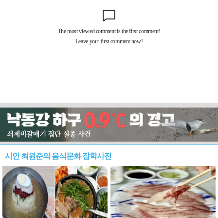
시인 최원준의 음식문화 잡학사전