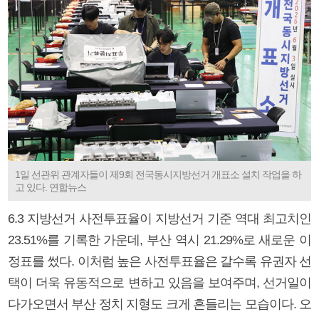
1일 선관위 관계자들이 제9회 전국동시지방선거 개표소 설치 작업을 하
고 있다. 연합뉴스
6.3 지방선거 사전투표율이 지방선거 기준 역대 최고치인
23.51%를 기록한 가운데, 부산 역시 21.29%로 새로운 이
정표를 썼다. 이처럼 높은 사전투표율은 갈수록 유권자 선
택이 더욱 유동적으로 변하고 있음을 보여주며, 선거일이
다가오면서 부산 정치 지형도 크게 흔들리는 모습이다. 오