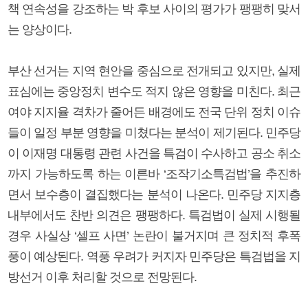
책 연속성을 강조하는 박 후보 사이의 평가가 팽팽히 맞서
는 양상이다.
부산 선거는 지역 현안을 중심으로 전개되고 있지만, 실제
표심에는 중앙정치 변수도 적지 않은 영향을 미친다. 최근
여야 지지율 격차가 줄어든 배경에도 전국 단위 정치 이슈
들이 일정 부분 영향을 미쳤다는 분석이 제기된다. 민주당
이 이재명 대통령 관련 사건을 특검이 수사하고 공소 취소
까지 가능하도록 하는 이른바 ‘조작기소특검법’을 추진하
면서 보수층이 결집했다는 분석이 나온다. 민주당 지지층
내부에서도 찬반 의견은 팽팽하다. 특검법이 실제 시행될
경우 사실상 ‘셀프 사면’ 논란이 불거지며 큰 정치적 후폭
풍이 예상된다. 역풍 우려가 커지자 민주당은 특검법을 지
방선거 이후 처리할 것으로 전망된다.