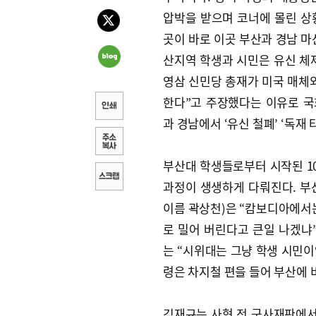
압박을 받으며 코너에 몰린 상
곳이 바로 이곳 부산과 경남 마산
산지역 학생과 시민은 유신 체
영삼 신민당 총재가 미국 매체
한다”고 주장했다는 이유로 
과 경남에서 ‘유신 철폐’ ‘독재
부산대 학생들로부터 시작된 10
과정이 생생하게 다뤄진다. 부
이름 곽상천)은 “캄보디아에서는 
로 밀어 버린다고 큰일 나겠냐
는 “시위대는 그냥 학생 시민이
령은 차지철 편을 들어 부산에 비
김재규는 사형 전 군사재판에서