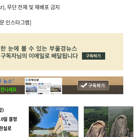
kr), 무단 전재 및 재배포 금지
문 인스타그램]
합)
10일 결정
 현실로