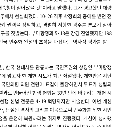
대숙청이 일어났을 것”이라고 말했다. 그가 경고했던 대량
주에서 현실화했다. 10·26 직후 박정희의 총애를 받던 전
켜 권력을 장악하고, 격렬히 저항한 광주를 본보기 삼아
요구를 짓밟는다. 부마항쟁과 5·18은 강경 진압됐지만 198
한민국 민주화 완성의 초석을 다졌다는 역사적 평가를 받는
원, 한국 현대사를 관통하는 국민주권의 상징인 부마항쟁
전문에 넣고자 한 개헌 시도가 최근 좌절됐다. 개헌안은 지난
, 국민의힘 의원 전원이 표결에 불참하면서 투표가 성립되
의 결과로 만들어진 현행 헌법을 39년 만에 바꾸려는 개헌 시
현행 헌법 전문은 4·19 혁명까지만 서술한다. 이번 개헌
추가, 단절된 역사의 고리를 이음으로써 민주화를 위한 시민
정을 온전히 복원하려는 취지로 진행됐다. 개헌이 성사됐
전문에 당당히 이름을 올리는 역사적 이정표가 될 수 있었