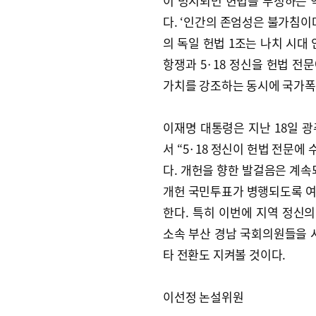
이 명시되면 헌법을 부정하는 
다. ‘인간의 존엄성은 불가침이
의 독일 헌법 1조는 나치 시대
항쟁과 5·18 정신을 헌법 전문
가치를 강조하는 동시에 국가폭
이재명 대통령은 지난 18일 
서 “5·18 정신이 헌법 전문에
다. 개헌을 향한 발걸음은 계속
개헌 국민투표가 병행되도록 여
한다. 특히 이번에 지역 정신
소속 부산 경남 국회의원들을 
타 전환도 지켜볼 것이다.
이선정 논설위원