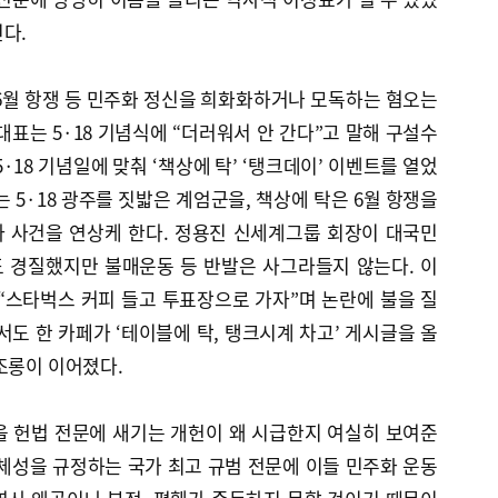
다.
 6월 항쟁 등 민주화 정신을 희화화하거나 모독하는 혐오는
대표는 5·18 기념식에 “더러워서 안 간다”고 말해 구설수
·18 기념일에 맞춰 ‘책상에 탁’ ‘탱크데이’ 이벤트를 열었
 5·18 광주를 짓밟은 계엄군을, 책상에 탁은 6월 항쟁을
 사건을 연상케 한다. 정용진 신세계그룹 회장이 대국민
 경질했지만 불매운동 등 반발은 사그라들지 않는다. 이
“스타벅스 커피 들고 투표장으로 가자”며 논란에 불을 질
서도 한 카페가 ‘테이블에 탁, 탱크시계 차고’ 게시글을 올
조롱이 이어졌다.
을 헌법 전문에 새기는 개헌이 왜 시급한지 여실히 보여준
체성을 규정하는 국가 최고 규범 전문에 이들 민주화 운동