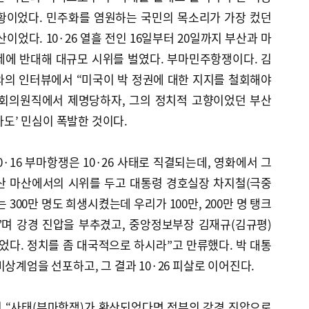
황이었다. 민주화를 염원하는 국민의 목소리가 가장 컸던
이었다. 10·26 열흘 전인 16일부터 20일까지 부산과 마
제에 반대해 대규모 시위를 벌였다. 부마민주항쟁이다. 김
와의 인터뷰에서 “미국이 박 정권에 대한 지지를 철회해야
국회의원직에서 제명당하자, 그의 정치적 고향이었던 부산
 타도’ 민심이 폭발한 것이다.
·16 부마항쟁은 10·26 사태로 직결되는데, 영화에서 그
산 마산에서의 시위를 두고 대통령 경호실장 차지철(극중
300만 명도 희생시켰는데 우리가 100만, 200만 명 탱크
”며 강경 진압을 부추겼고, 중앙정보부장 김재규(김규평)
었다. 정치를 좀 대국적으로 하시라”고 만류했다. 박 대통
상계엄을 선포하고, 그 결과 10·26 피살로 이어진다.
 “사태(부마항쟁)가 확산되었다면 정부의 강경 진압으로