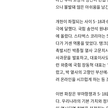
으나 불발돼 많은 아쉬움을 남긴
개헌이 좌절되는 사이 5·18과
극에 달했다. 국힘 송언석 원내
에 올랐다. 스타벅스 코리아는 5
다가 거센 역풍을 맞았다. 탱크는
촉발시킨 박종철 열사 고문치사
사과문을 발표하고, 대표이사도
런 와중에 국힘 장동혁 대표는 
렀고, 박 열사의 고향인 부산에
려 온라인을 시끄럽게 하는 등 
이번 파장은 부마항쟁과 5·18
다. 우리나라의 기본 가치와 정