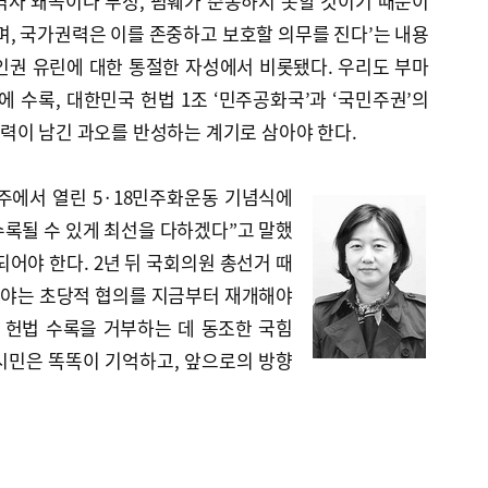
역사 왜곡이나 부정, 폄훼가 준동하지 못할 것이기 때문이
며, 국가권력은 이를 존중하고 보호할 의무를 진다’는 내용
 인권 유린에 대한 통절한 자성에서 비롯됐다. 우리도 부마
에 수록, 대한민국 헌법 1조 ‘민주공화국’과 ‘국민주권’의
력이 남긴 과오를 반성하는 계기로 삼아야 한다.
광주에서 열린 5·18민주화운동 기념식에
 수록될 수 있게 최선을 다하겠다”고 말했
되어야 한다. 2년 뒤 국회의원 총선거 때
야는 초당적 협의를 지금부터 재개해야
의 헌법 수록을 거부하는 데 동조한 국힘
시민은 똑똑이 기억하고, 앞으로의 방향