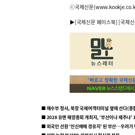
ⓒ국제신문(www.kookje.co.
▶
[국제신문 페이스북]
[국제신
■ 해수부 청사, 북항 국제여객터미널 옆에 선다(종
■ 2028 유엔 해양총회 개최지, ‘부산이냐 제주냐’ 
■ 외국인 선원 ‘인신매매 경유지’ 된 부산…우려가