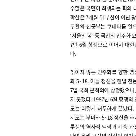
수많은 국민이 희생되는 피의 
학살은 7개월 뒤 부산이 아닌 광
두환의 신군부는 쿠데타를 일으
‘서울의 봄’ 등 국민의 민주화 
7년 6월 항쟁으로 이어져 대
다.
꺾이지 않는 민주화를 향한 염
과 5·18. 이들 정신을 헌법 
7일 국회 본회의에 상정됐으나
지 못했다. 1987년 6월 항쟁
도는 이렇게 허무하게 끝났다. 
시도는 부마와 5·18 정신을 
투쟁의 역사적 맥락과 계승 과
다면 우리 고장의 정신이 헌법 