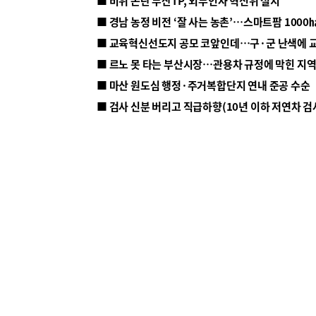
■ 비위 논란 부산TP, 외부인사 혁신위 설치
■ 르노 못 타는 부산시장…관용차 규정에 막힌 지
■ 마산 원도심 행정·주거복합단지 연내 준공 수순