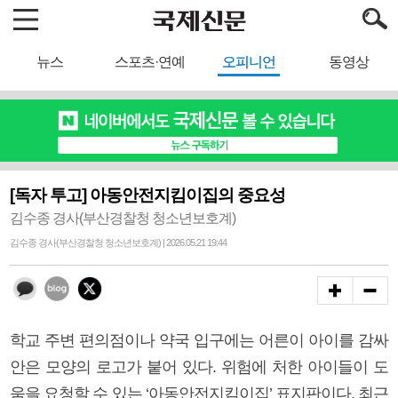
뉴스
스포츠·연예
오피니언
동영상
[독자 투고] 아동안전지킴이집의 중요성
김수종 경사(부산경찰청 청소년보호계)
김수종 경사(부산경찰청 청소년보호계) | 2026.05.21 19:44
학교 주변 편의점이나 약국 입구에는 어른이 아이를 감싸
안은 모양의 로고가 붙어 있다. 위험에 처한 아이들이 도
움을 요청할 수 있는 ‘아동안전지킴이집’ 표지판이다. 최근